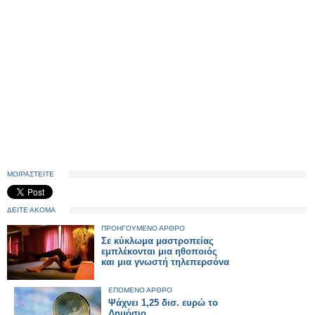
ΜΟΙΡΑΣΤΕΙΤΕ
ΔΕΙΤΕ ΑΚΟΜΑ
ΠΡΟΗΓΟΥΜΕΝΟ ΑΡΘΡΟ
Σε κύκλωμα μαστροπείας
εμπλέκονται μια ηθοποιός
και μια γνωστή τηλεπερσόνα
ΕΠΟΜΕΝΟ ΑΡΘΡΟ
Ψάχνει 1,25 δισ. ευρώ το
Δημόσιο