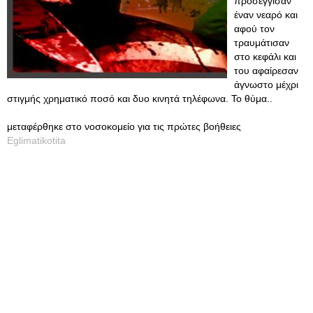
προσέγγισαν
έναν νεαρό και
αφού τον
τραυμάτισαν
στο κεφάλι και
του αφαίρεσαν
άγνωστο μέχρι
στιγμής χρηματικό ποσό και δυο κινητά τηλέφωνα. Το θύμα..
μεταφέρθηκε στο νοσοκομείο για τις πρώτες βοήθειες
Eglimatikotita