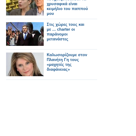
χρυσαφικά είναι
κειμήλιο του παππού
μου
Στις χώρες τους και
με ... charter οι
παράνομοι
μετανάστες
Καλωσορίζουμε στον
Πλανήτη Γη τους
«μαχητές της
διαφάνειας»