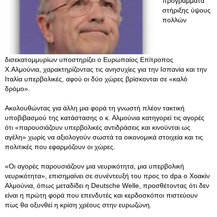
προγράμματα
στήριξης ύψους
πολλών
δισεκατομμυρίων υποστηρίζει ο Ευρωπαίος Επίτροπος
Χ.Αλμούνια, χαρακτηρίζοντας τις ανησυχίες για την Ισπανία και την
Ιταλία υπερβολικές, αφού οι δύο χώρες βρίσκονται σε «καλό
δρόμο».
Ακολουθώντας για άλλη μια φορά τη γνωστή πλέον τακτική
υποβιβασμού της κατάστασης ο κ. Αλμούνια κατηγορεί τις αγορές
ότι «παρουσιάζουν υπερβολικές αντιδράσεις και κινούνται ως
αγέλη» χωρίς να αξιολογούν σωστά τα οικονομικά στοιχεία και τις
πολιτικές που εφαρμόζουν οι χώρες.
«Οι αγορές παρουσιάζουν μια νευρικότητα, μια υπερβολική
νευρικότητα», επισημαίνει σε συνέντευξή του προς το dpa ο Χοακίν
Αλμούνια, όπως μεταδίδει η Deutsche Welle, προσθέτοντας ότι δεν
είναι η πρώτη φορά που επενδυτές και κερδοσκόποι πιστεύουν
πως θα οξυνθεί η κρίση χρέους στην ευρωζώνη.