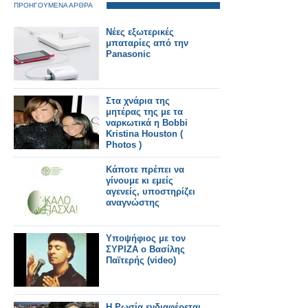
ΠΡΟΗΓΟΥΜΕΝΑ ΑΡΘΡΑ
Νέες εξωτερικές
μπαταρίες από την
Panasonic
Στα χνάρια της
μητέρας της με τα
ναρκωτικά η Bobbi
Kristina Houston (
Photos )
Κάποτε πρέπει να
γίνουμε κι εμείς
αγενείς, υποστηρίζει
αναγνώστης
Υποψήφιος με τον
ΣΥΡΙΖΑ ο Βασίλης
Παϊτερής (video)
Η Ρωσία ενδιαφέρεται