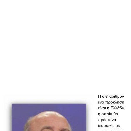
Η υπ' αριθμόν
ένα πρόκληση
είναι η Ελλάδα,
η οποία θα
πρέπει να
διασωθεί με