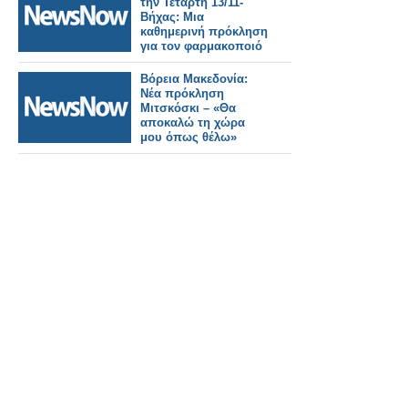
την Τετάρτη 13/11-
Βήχας: Mια
καθημερινή πρόκληση
για τον φαρμακοποιό
Βόρεια Μακεδονία:
Νέα πρόκληση
Μιτσκόσκι – «Θα
αποκαλώ τη χώρα
μου όπως θέλω»