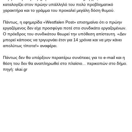
καταλογίζει στον πρώην υπάλληλό του πολύ προβληματικό
χαρακτήρα και το γράμμα του προκαλεί μεγάλη δόση θυμού.
Πάντως, η εφημερίδα «Westfalen Post» επισημαίνει ότι ο πρώην
εργαζόμενος δεν είχε προσφύγει ποτέ στο συνδικάτο εργαζομένων.
Ο πρόεδρος του συνδικάτου θεωρεί την υπόθεση απίστευτη. «Δεν
μπορεί κάποιος να τριγυρνάει έτσι για 14 χρόνια και να μην κάνει
απολύτως τίποτα!» αναφέρει.
Πάντως δεν θα υπάρξουν περαιτέρω συνέπειες για το e-mail και η
θέση του δεν θα αναπληρωθεί στο πλαίσιο... περικοπών στο δήμο.
πηγή: skai.gr