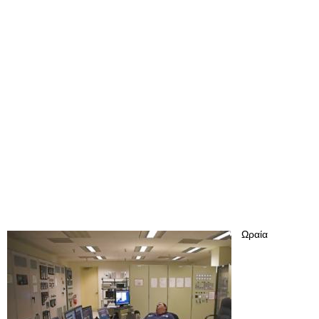
Ωραία