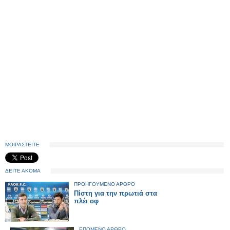
ΜΟΙΡΑΣΤΕΙΤΕ
ΔΕΙΤΕ ΑΚΟΜΑ
ΠΡΟΗΓΟΥΜΕΝΟ ΑΡΘΡΟ
Πίστη για την πρωτιά στα
πλέι οφ
ΕΠΟΜΕΝΟ ΑΡΘΡΟ