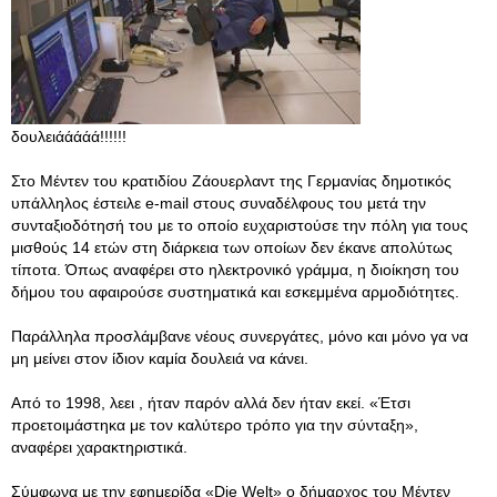
δουλειάάάάά!!!!!!
Στο Μέντεν του κρατιδίου Ζάουερλαντ της Γερμανίας δημοτικός
υπάλληλος έστειλε e-mail στους συναδέλφους του μετά την
συνταξιοδότησή του με το οποίο ευχαριστούσε την πόλη για τους
μισθούς 14 ετών στη διάρκεια των οποίων δεν έκανε απολύτως
τίποτα. Όπως αναφέρει στο ηλεκτρονικό γράμμα, η διοίκηση του
δήμου του αφαιρούσε συστηματικά και εσκεμμένα αρμοδιότητες.
Παράλληλα προσλάμβανε νέους συνεργάτες, μόνο και μόνο γα να
μη μείνει στον ίδιον καμία δουλειά να κάνει.
Από το 1998, λεει , ήταν παρόν αλλά δεν ήταν εκεί. «Έτσι
προετοιμάστηκα με τον καλύτερο τρόπο για την σύνταξη»,
αναφέρει χαρακτηριστικά.
Σύμφωνα με την εφημερίδα «Die Welt» ο δήμαρχος του Μέντεν