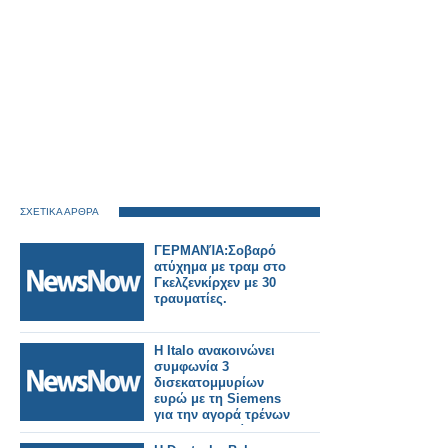
ΣΧΕΤΙΚΑ ΑΡΘΡΑ
ΓΕΡΜΑΝΊΑ:Σοβαρό
ατύχημα με τραμ στο
Γκελζενκίρχεν με 30
τραυματίες.
Η Italo ανακοινώνει
συμφωνία 3
δισεκατομμυρίων
ευρώ με τη Siemens
για την αγορά τρένων
για τη Γερμανία.