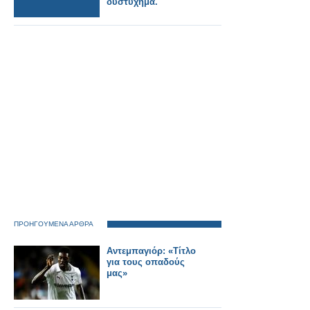
δυστύχημα.
ΠΡΟΗΓΟΥΜΕΝΑ ΑΡΘΡΑ
Αντεμπαγιόρ: «Τίτλο
για τους οπαδούς
μας»