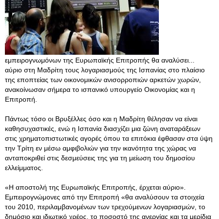
εμπειρογνωμόνων της Ευρωπαϊκής Επιτροπής θα αναλύσει...
αύριο στη Μαδρίτη τους λογαριασμούς της Ισπανίας στο πλαίσιο
της εποπτείας των οικονομικών ανισορροπιών αρκετών χωρών,
ανακοίνωσαν σήμερα το ισπανικό υπουργείο Οικονομίας και η
Επιτροπή.
Πάντως τόσο οι Βρυξέλλες όσο και η Μαδρίτη θέλησαν να είναι
καθησυχαστικές, ενώ η Ισπανία διασχίζει μια ζώνη αναταράξεων
στις χρηματοπιστωτικές αγορές όπου τα επιτόκια έφθασαν στα ύψη
την Τρίτη εν μέσω αμφιβολιών για την ικανότητα της χώρας να
ανταποκριθεί στις δεσμεύσεις της για τη μείωση του δημοσίου
ελλείμματος.
«Η αποστολή της Ευρωπαϊκής Επιτροπής, έρχεται αύριο».
Εμπειρογνώμονες από την Επιτροπή «θα αναλύσουν τα στοιχεία
του 2010, περιλαμβανομένων των τρεχούμενων λογαριασμών, το
δημόσιο και ιδιωτικό χρέος, το ποσοστό της ανεργίας και τα μερίδια