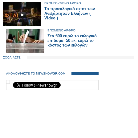
ΠΡΟΗΓΟΥΜΕΝΟ ΑΡΘΡΟ
Το προεκλογικό σποτ των
Ανεξάρτητων Ελλήνων (
Video )
ΕΠΟΜΕΝΟ ΑΡΘΡΟ
Στα 500 ευρώ το εκλογικό
επίδομα- 50 εκ. ευρώ το
κόστος των εκλογών
ΣΧΟΛΙΑΣΤΕ
ΑΚΟΛΟΥΘΗΣΤΕ ΤΟ NEWSNOWGR.COM