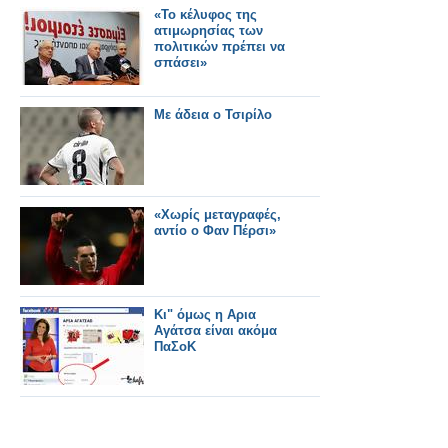
«Το κέλυφος της
ατιμωρησίας των
πολιτικών πρέπει να
σπάσει»
Με άδεια ο Τσιρίλο
«Χωρίς μεταγραφές,
αντίο ο Φαν Πέρσι»
Κι" όμως η Αρια
Αγάτσα είναι ακόμα
ΠαΣοΚ