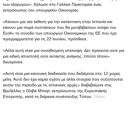
των εξαγωγών», δήλωσε στο Γαλλικό Πρακτορείο ένας
εκπρόσωπος του υπουργείου Οικονομίας.
«Κάνουν μια νέα έκθεση για την κατάσταση στην Ισπανία και
κάνουν μια σειρά συστάσεων που θα μεταβιβάσουν ενόψει του
Ecofi» τη σύνοδο των υπουργών Οικονομικών της ΕΕ που έχει
προγραμματιστεί για τις 22 Ιουνίου, πρόσθεσε.
«Αλλά αυτή είναι μια συνηθισμένη επίσκεψη. Δεν πρόκειται ούτε για
μια ειδική αποστολή ούτε έκτακτης ανάγκης, τίποτα τέτοιο»
διευκρίνισε.
«Αυτή είναι μια κανονική διαδικασία που διεξάγεται στις 12 χώρες
μέλη. Αυτό δεν έχει καμία σχέση με άλλα στοιχεία που συζητούνται
αυτήν την περίοδο με τις ισπανικές αρχές» διαβεβαίωσε στις
Βρυξέλλες ο Ολιβιέ Μπαγί, εκπρόσωπος της Ευρωπαϊκής
Επιτροπής, κατά τη διάρκεια συνέντευξης Τύπου.
24wro