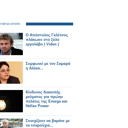
ΥΜΕΝΑ ΑΡΘΡΑ
Ο Απόστολος Γκλέτσος
πλάκωσε στο ξύλο
εργολάβο ( Video )
Συμφωνεί με τον Σαμαρά
η Αλέκα...
Κίνδυνος διακοπής
ρεύματος για πρώην
πελάτες της Energa και
Hellas Power
Συνεχίζουν να βαράνε με
τα τσαρούχια...