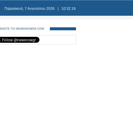
Παρασκευή, 7 Αυγούστου 2026
|
10:32:16
ΘΗΣΤΕ ΤΟ NEWSNOWGR.COM