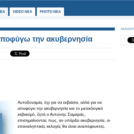
ΕΑ
VIDEO NEA
PHOTO NEA
ΑΚΟΛΟΥ
αποφύγω την ακυβερνησία
Αυτοδυναμία, όχι για να εκβιάσει, αλλά για να
αποφύγει την ακυβερνησία και το μετεκλογικό
εκβιασμό, ζητά ο Αντώνης Σαμαράς,
επισημαίνοντας πως, αν υπάρξει ακυβερνησία, οι
επαναληπτικές εκλογές θα είναι αναπόφευκτες.