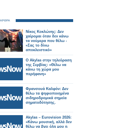
 ΑΡΘΡΑ
Νίκος Κοκλώνης: Δεν
χαίρομαι όταν δεν κάνω
τα νούμερα που θέλω -
«Σας το δίνω
αποκλειστικό»
Ο Akylas στην τηλεόραση
της Σερβίας: «Θέλω να
κάνω τη χώρα μου
περήφανη»
Φρανσουά Καλφόν: Δεν
θέλω τα ψηφιοποιημένα
σιδηροδρομικά σημεία
σηματοδότησης.
Akylas – Eurovision 2026:
«Κάνω μουσική, αλλά δεν
θέλω να βγει όλη μου η