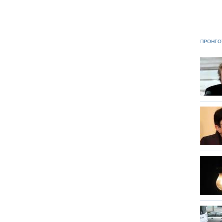
ΠΡΟΗΓΟ