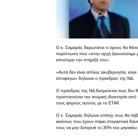
Ο κ. Σαμαράς διερωτάται τι όρους θα θέσε
περίπτωση που «στην αρχή ξεκινούσαμε μα
αποσύρει την στήριξή του».
«Αυτά δεν είναι απλώς ακυβερνησία, είνα
αποφύγω» δηλώνει ο πρόεδρος της ΝΔ.
Ο πρόεδρος της ΝΔ δεσμεύεται πως δεν θα
προστατεύσει την ατομική ιδιοκτησία από
τους φόρους αυτούς με το ΕΤΑΚ.
Ο κ. Σαμαράς δηλώνει επίσης πως θα λάβε
εκείνους που έχουν πάρει στεγαστικά δά
τους να μην ξεπερνά το 30% του μηνιαίου