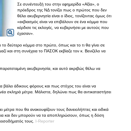
Σε συνέντευξή του στην εφημερίδα «Αξία», ο
πρόεδρος της ΝΔ τονίζει πως ο πρώτος που δεν
θέλει ακυβερνησία είναι ο ίδιος, τονίζοντας όμως ότι
«εκβιασμός είναι να επιβάλουν σε ένα κόμμα που
κέρδισε τις εκλογές, να κυβερνήσει με αυτούς που
έχασαν».
ι το δεύτερο κόμμα στο πρώτο, όπως και το τι θα γίνει σε
ζί και στη συνέχεια το ΠΑΣΟΚ εκβίαζε τον κ. Βενιζέλο να
ι παρατεταμένη ακυβερνησία, και αυτό ακριβώς θέλω να
 βάλει άδικους φόρους και πως στόχος του είναι να
 νέα σκληρά μέτρα. Μάλιστα, δηλώνει πως θα αντικαταστήσει
ι μέτρα που θα ανακουφίζουν τους δανειολήπτες και ειδικά
νεια και δεν μπορούν να τα αποπληρώσουν, όπως η δόση
 εισοδήματός τους.
I-Reporter