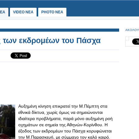
ΕΑ
VIDEO NEA
PHOTO NEA
ΑΚΟΛΟΥ
ς των εκδρομέων του Πάσχα
Αυξημένη κίνηση επικρατεί την Μ.Πέμπτη στα
εθνικά δίκτυα, χωρίς όμως να σημειώνονται
ιδιαίτερα προβλήματα, παρά μόνο αυξημένη ροή
οχημάτων σε σημεία της Αθηνών-Κορίνθου. Η
έξοδος των εκδρομέων του Πάσχα κορυφώνεται
την Μ.Παρασκευή, με σύμμαχο τον καλό καιρό.