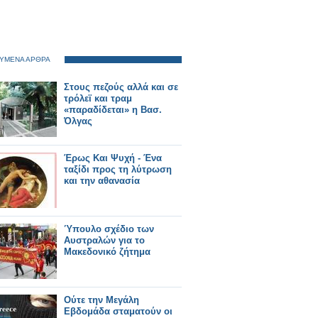
ΥΜΕΝΑ ΑΡΘΡΑ
Στους πεζούς αλλά και σε
τρόλεϊ και τραμ
«παραδίδεται» η Βασ.
Όλγας
Έρως Και Ψυχή - Ένα
ταξίδι προς τη λύτρωση
και την αθανασία
Ύπουλο σχέδιο των
Αυστραλών για το
Μακεδονικό ζήτημα
Ούτε την Μεγάλη
Εβδομάδα σταματούν οι