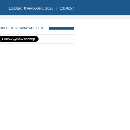
Σάββατο, 8 Αυγούστου 2026
|
13:46:57
ΘΗΣΤΕ ΤΟ NEWSNOWGR.COM