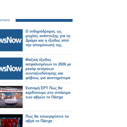
 ΑΡΘΡΑ
Ο σιδηρόδρομος ως
μοχλός ανάπτυξης για τη
Δράμα και η έξοδος από
την απομόνωσή της.
Μαζική έξοδος
ασφαλισμένων το 2026 με
ρεκόρ αιτήσεων
συνταξιοδότησης και
φόβους για αυστηρότερα
όρια.
Εκπομή ΕΡΤ Πώς θα
κερδίσουμε στο σπάσιμο
των αβγών το Πάσχα
Πώς θα τσουγκρίσετε τα
αβγά το Πάσχα