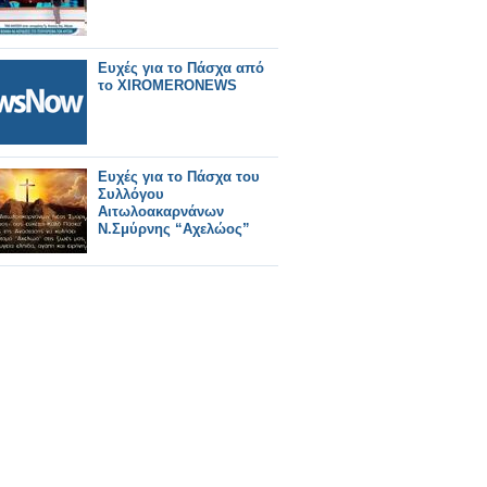
Ευχές για το Πάσχα από
το XIROMERONEWS
Ευχές για το Πάσχα του
Συλλόγου
Αιτωλοακαρνάνων
Ν.Σμύρνης “Αχελώος”