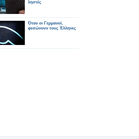
ληστές
Όταν οι Γερμανοί,
φεσώνουν τους Έλληνες