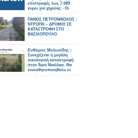
επιστροφές έως 7.089
ευρώ για χηρείας - Οι
δικαιούχοι ανά κατηγορία.
ΠΑΝΟΣ ΠΕΤΡΟΝΙΚΟΛΟΣ :
ΝΤΡΟΠΗ – ΔΡΟΜΟΙ ΣΕ
ΚΑΤΑΣΤΡΟΦΗ ΣΤΟ
ΒΑΣΙΛΟΠΟΥΛΟ
Ευθύμιος Μυλωνίδης :
Συνεχίζεται η μεγάλη
οικολογική καταστροφή
στον Άγιο Νικόλαο. Θα
ευαισθητοποιηθούν οι
υπεύθυνοι?