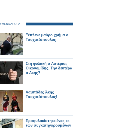
ΥΜΕΝΑ ΑΡΘΡΑ
Ξέπλενε μαύρο χρήμα ο
Τσοχατζόπουλος
Στη φυλακή ο Αστέριος
Οικονομίδης. Την δευτέρα
ο Ακης?
Λαμπάδες Άκης
Τσοχατζόπουλος!
Προφυλακίστηκε ένας εκ
των συγκατηγορουμένων