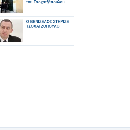
του Τσοχατζόπουλου
O BENIZEΛΟΣ ΣΤΗΡΙΖΕ
ΤΣΟΧΑΤΖΟΠΟΥΛΟ