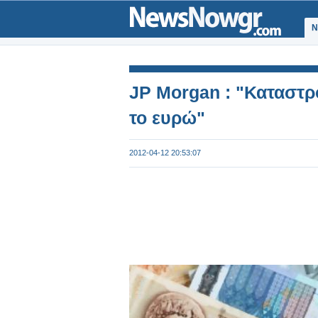
Ν
JP Morgan : "Καταστρ
το ευρώ"
2012-04-12 20:53:07