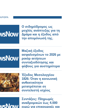
 ΑΡΘΡΑ
Ο σιδηρόδρομος ως
μοχλός ανάπτυξης για τη
Δράμα και η έξοδος από
την απομόνωσή της.
Μαζική έξοδος
ασφαλισμένων το 2026 με
ρεκόρ αιτήσεων
συνταξιοδότησης και
φόβους για αυστηρότερα
όρια.
Έξοδος Μεσολογγίου
1826: Όταν η κοινωνική
ανθεκτικότητα
μετατρέπεται σε
συντελεστή ισχύος
Συντάξεις: Πληρωμές
αναδρομικών έως 4.000
ευρώ για επικουρικές και