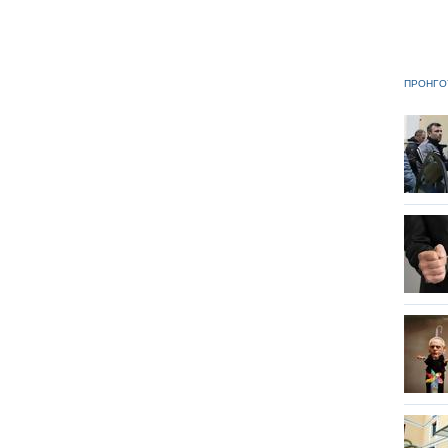
ΠΡΟΗΓΟ