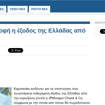
ΕΑ
VIDEO NEA
PHOTO NEA
ΑΚΟΛΟΥ
οφή η έξοδος της Ελλάδας από
Καμπανάκι κινδύνου για τις επιπτώσεις που
συνεπάγεται ενδεχόμενη έξοδος της Ελλάδας από
την ευρωζώνη χτυπά η JPMorgan Chase & Co,
σύμφωνα με την οποία κάτι τέτοιο θα πυροδοτούσε