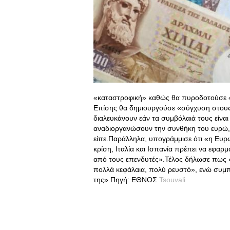
«καταστροφική» καθώς θα πυροδοτούσε «μ
Επίσης θα δημιουργούσε «σύγχυση στους 
διαλευκάνουν εάν τα συμβόλαιά τους είναι
αναδιοργανώσουν την συνθήκη του ευρώ, 
είπε.Παράλληλα, υπογράμμισε ότι «η Ευρ
κρίση, Ιταλία και Ισπανία πρέπει να εφαρ
από τους επενδυτές».Τέλος δήλωσε πως «ο
πολλά κεφάλαια, πολύ ρευστό», ενώ συμπλ
της».Πηγή: ΕΘΝΟΣ
Tsouvali