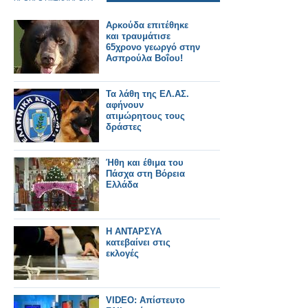
Αρκούδα επιτέθηκε
και τραυμάτισε
65χρονο γεωργό στην
Ασπρούλα Βοΐου!
Τα λάθη της ΕΛ.ΑΣ.
αφήνουν
ατιμώρητους τους
δράστες
Ήθη και έθιμα του
Πάσχα στη Βόρεια
Ελλάδα
H ΑΝΤΑΡΣΥΑ
κατεβαίνει στις
εκλογές
VIDEO: Απίστευτο