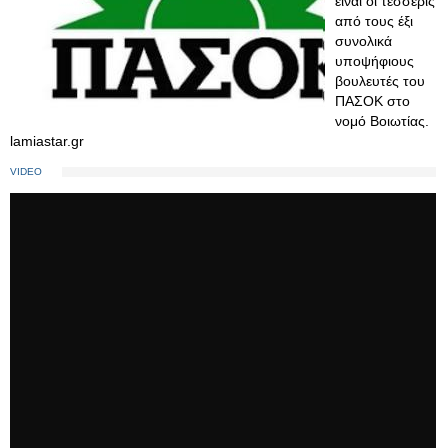
είναι οι τέσσερις
από τους έξι
συνολικά
υποψήφιους
βουλευτές του
ΠΑΣΟΚ στο
νομό Βοιωτίας.
lamiastar.gr
VIDEO