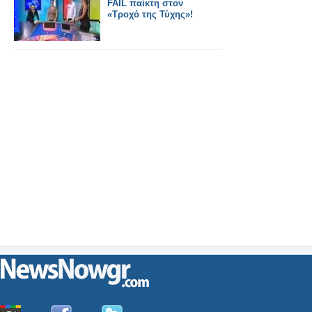
FAIL παίκτη στον
«Τροχό της Τύχης»!