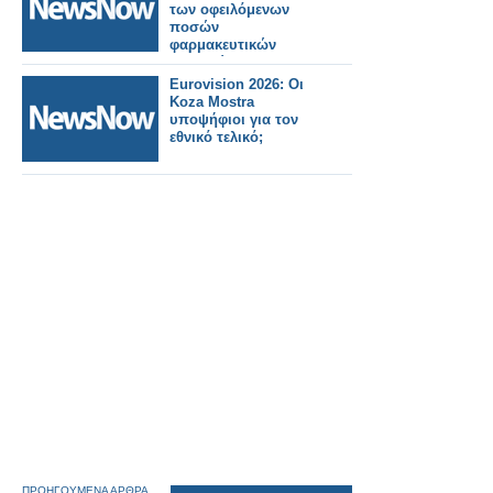
των οφειλόμενων
ποσών
φαρμακευτικών
εταιρειών προς τον
ΕΟΠΥΥ
Eurovision 2026: Οι
Koza Mostra
υποψήφιοι για τον
εθνικό τελικό;
ΠΡΟΗΓΟΥΜΕΝΑ ΑΡΘΡΑ