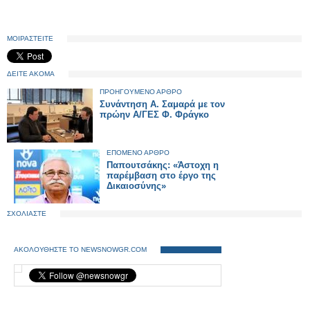
ΜΟΙΡΑΣΤΕΙΤΕ
ΔΕΙΤΕ ΑΚΟΜΑ
ΠΡΟΗΓΟΥΜΕΝΟ ΑΡΘΡΟ
Συνάντηση Α. Σαμαρά με τον
πρώην Α/ΓΕΣ Φ. Φράγκο
ΕΠΟΜΕΝΟ ΑΡΘΡΟ
Παπουτσάκης: «Άστοχη η
παρέμβαση στο έργο της
Δικαιοσύνης»
ΣΧΟΛΙΑΣΤΕ
ΑΚΟΛΟΥΘΗΣΤΕ ΤΟ NEWSNOWGR.COM