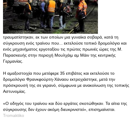
τραυματίστηκαν, εκ των οποίων μια γυναίκα σοβαρά, κατά τη
σύγκρουση ενός τραίνου που... εκτελούσε τοπικό δρομολόγιο και
ενός μηχανήματος εργοταξίου τις πρώτες πρωινές ώρες της Μ.
Παρασκευής στην περιοχή Μουλχάιμ αμ Μάιν της κεντρικής
Γερμανίας.
Η αμαξοστοιχία που μετέφερε 35 επιβάτες και εκτελούσε το
δρομολόγιο Φρανκφούρτη-Χάναου εκτροχιάστηκε, μετά την
πρόσκρουσή της σε γερανό, σύμφωνα με ανακοίνωση της τοπικής
Αστυνομίας.
«Ο οδηγός του τραίνου και δύο εργάτες σκοτώθηκαν. Τα αίτια της
σύγκρουσης δεν έχουν ακόμη διευκρινιστεί», επισημαίνεται.
Tromaktiko