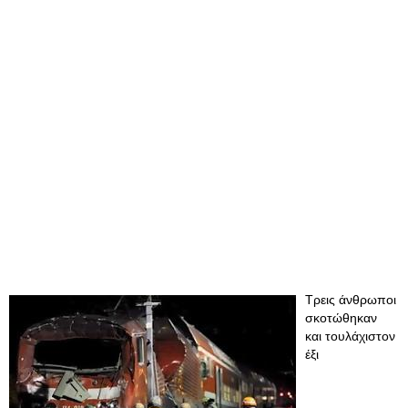
Τρεις άνθρωποι
σκοτώθηκαν
και τουλάχιστον
έξι