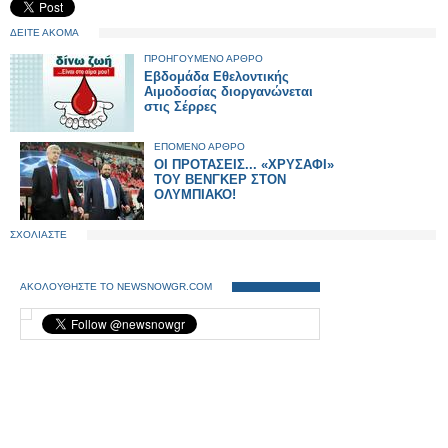
ΔΕΙΤΕ ΑΚΟΜΑ
ΠΡΟΗΓΟΥΜΕΝΟ ΑΡΘΡΟ
Εβδομάδα Εθελοντικής
Αιμοδοσίας διοργανώνεται
στις Σέρρες
ΕΠΟΜΕΝΟ ΑΡΘΡΟ
ΟΙ ΠΡΟΤΑΣΕΙΣ... «ΧΡΥΣΑΦΙ»
ΤΟΥ ΒΕΝΓΚΕΡ ΣΤΟΝ
ΟΛΥΜΠΙΑΚΟ!
ΣΧΟΛΙΑΣΤΕ
ΑΚΟΛΟΥΘΗΣΤΕ ΤΟ NEWSNOWGR.COM