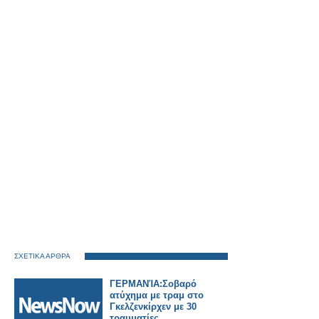
ΣΧΕΤΙΚΑ ΑΡΘΡΑ
ΓΕΡΜΑΝΊΑ:Σοβαρό
ατύχημα με τραμ στο
Γκελζενκίρχεν με 30
τραυματίες.