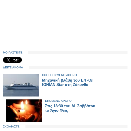
ΜΟΙΡΑΣΤΕΙΤΕ
ΔΕΙΤΕ ΑΚΟΜΑ
ΠΡΟΗΓΟΥΜΕΝΟ ΑΡΘΡΟ
Μηχανική βλάβη του Ε/Γ-Ο/Γ
IONIAN Star στη Ζάκυνθο
ΕΠΟΜΕΝΟ ΑΡΘΡΟ
Στις 18:30 του Μ. Σαββάτου
το Άγιο Φως
ΣΧΟΛΙΑΣΤΕ