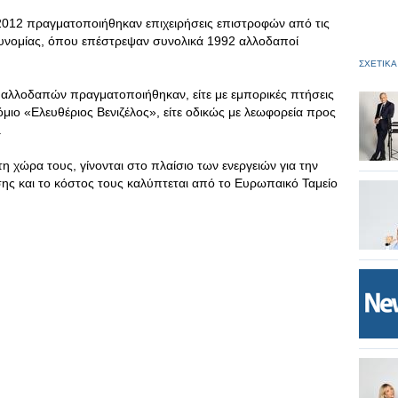
 2012 πραγματοποιήθηκαν επιχειρήσεις επιστροφών από τις
υνομίας, όπου επέστρεψαν συνολικά 1992 αλλοδαποί
ΣΧΕΤΙΚΑ
 αλλοδαπών πραγματοποιήθηκαν, είτε με εμπορικές πτήσεις
ρόμιο «Ελευθέριος Βενιζέλος», είτε οδικώς με λεωφορεία προς
.
 χώρα τους, γίνονται στο πλαίσιο των ενεργειών για την
ης και το κόστος τους καλύπτεται από το Ευρωπαικό Ταμείο