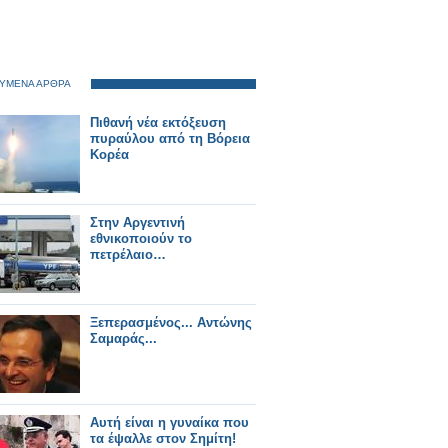
ΥΜΕΝΑ ΑΡΘΡΑ
Πιθανή νέα εκτόξευση
πυραύλου από τη Βόρεια
Κορέα
Στην Αργεντινή
εθνικοποιούν το
πετρέλαιο…
Ξεπερασμένος... Aντώνης
Σαμαράς...
Αυτή είναι η γυναίκα που
τα έψαλλε στον Σημίτη!