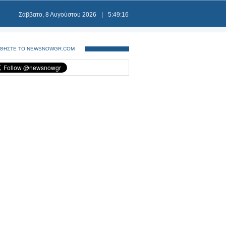
Σάββατο, 8 Αυγούστου 2026
|
5:49:16
ΘΗΣΤΕ ΤΟ NEWSNOWGR.COM