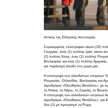
Αττικής της Ελληνικής Αστυνομίας.
Συγκεκριμένα, επέστρεψαν είκοσι (20) πολί
Γεωργίας, ένας (1) πολίτης Ιράκ, είκοσι έ
(2) πολίτες Κίνας, ένας (1) πολίτης Ρουμα
Βουλγαρίας και ένας (1) πολίτης Αμερική
για παράνομη είσοδο στη χώρα μας.
Η επιστροφή των αλλοδαπών υπηκόων Τουρ
Ρουμανίας, Ολλανδίας, Βουλγαρίας και Αμ
αεροδρόμιο «Ελευθέριος Βενιζέλος», με π
τη Ντάκα, το Λάγος, τη Σαγκάη, το Βουκου
Η επιστροφή των αλλοδαπών υπηκόων Αφγ
αεροδρόμιο «Ελευθέριος Βενιζέλος», για 
δύο (2) με προορισμό τη Ρώμη.