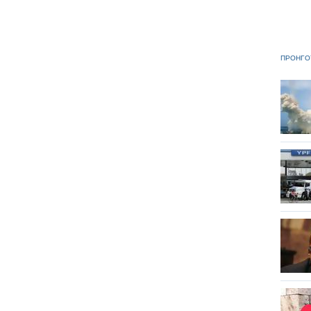
ΠΡΟΗΓΟ