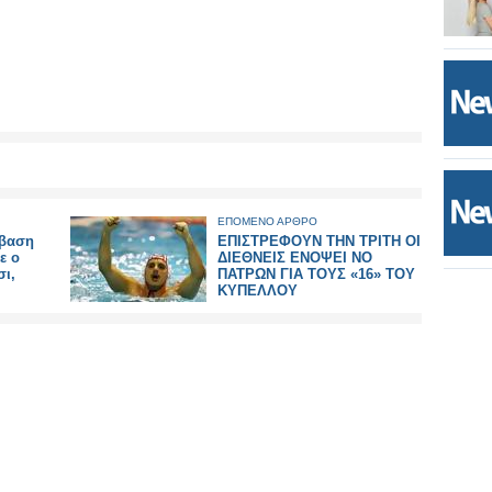
ΕΠΟΜΕΝΟ ΑΡΘΡΟ
μβαση
ΕΠΙΣΤΡΕΦΟΥΝ ΤΗΝ ΤΡΙΤΗ ΟΙ
ε ο
ΔΙΕΘΝΕΙΣ ΕΝΟΨΕΙ ΝΟ
ι,
ΠΑΤΡΩΝ ΓΙΑ ΤΟΥΣ «16» ΤΟΥ
ΚΥΠΕΛΛΟΥ