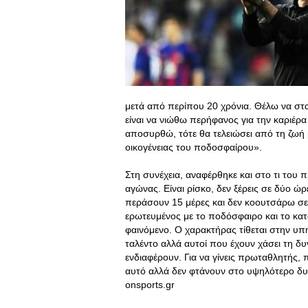
μετά από περίπου 20 χρόνια. Θέλω να στ
είναι να νιώθω περήφανος για την καριέρα
αποσυρθώ, τότε θα τελειώσει από τη ζωή 
οικογένειας του ποδοσφαίρου».
Στη συνέχεια, αναφέρθηκε και στο τι του
αγώνας. Είναι ρίσκο, δεν ξέρεις σε δύο ώρ
περάσουν 15 μέρες και δεν κοουτσάρω σε πα
ερωτευμένος με το ποδόσφαιρο και το κατ
φαινόμενο. Ο χαρακτήρας τίθεται στην υπ
ταλέντο αλλά αυτοί που έχουν χάσει τη δυ
ενδιαφέρουν. Για να γίνεις πρωταθλητής, π
αυτό αλλά δεν φτάνουν στο υψηλότερο δυ
onsports.gr