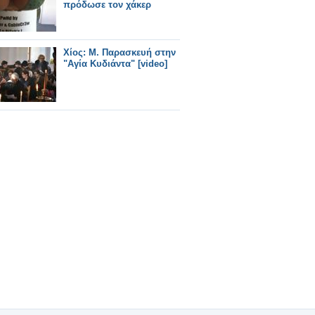
πρόδωσε τον χάκερ
Χίος: Μ. Παρασκευή στην
"Αγία Κυδιάντα" [video]