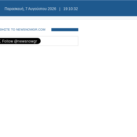
Παρασκευή, 7 Αυγούστου 2026
|
19:10:32
ΘΗΣΤΕ ΤΟ NEWSNOWGR.COM