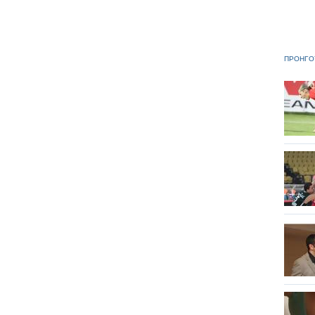
ΠΡΟΗΓΟ