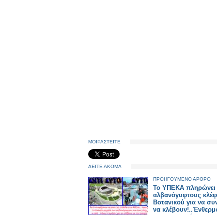
ΜΟΙΡΑΣΤΕΙΤΕ
ΔΕΙΤΕ ΑΚΟΜΑ
ΠΡΟΗΓΟΥΜΕΝΟ ΑΡΘΡΟ
Το ΥΠΕΚΑ πληρώνει
αλβανόγυφτους κλέφ
Βοτανικού για να συ
να κλέβουν!..Ένθερμ
υποστηρικτής του σ