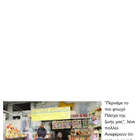
"Περνάμε το
πιο φτωχό
Πάσχα της
ζωής μας", λένε
πολλοί.
Αναφέρουν ότι