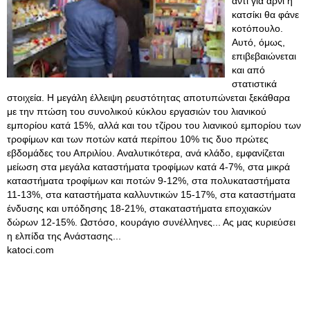
αντί για αρνί ή
κατσίκι θα φάνε
κοτόπουλο.
Αυτό, όμως,
επιβεβαιώνεται
και από
στατιστικά
στοιχεία. Η μεγάλη έλλειψη ρευστότητας αποτυπώνεται ξεκάθαρα
με την πτώση του συνολικού κύκλου εργασιών του λιανικού
εμπορίου κατά 15%, αλλά και του τζίρου του λιανικού εμπορίου των
τροφίμων και των ποτών κατά περίπου 10% τις δυο πρώτες
εβδομάδες του Απριλίου. Αναλυτικότερα, ανά κλάδο, εμφανίζεται
μείωση στα μεγάλα καταστήματα τροφίμων κατά 4-7%, στα μικρά
καταστήματα τροφίμων και ποτών 9-12%, στα πολυκαταστήματα
11-13%, στα καταστήματα καλλυντικών 15-17%, στα καταστήματα
ένδυσης και υπόδησης 18-21%, στακαταστήματα εποχιακών
δώρων 12-15%. Ωστόσο, κουράγιο συνέλληνες... Ας μας κυριεύσει
η ελπίδα της Ανάστασης...
katoci.com