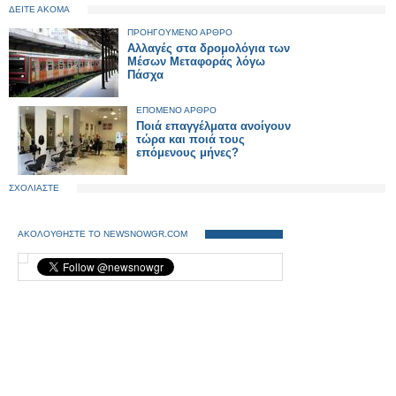
ΔΕΙΤΕ ΑΚΟΜΑ
ΠΡΟΗΓΟΥΜΕΝΟ ΑΡΘΡΟ
Αλλαγές στα δρομολόγια των
Μέσων Μεταφοράς λόγω
Πάσχα
ΕΠΟΜΕΝΟ ΑΡΘΡΟ
Ποιά επαγγέλματα ανοίγουν
τώρα και ποιά τους
επόμενους μήνες?
ΣΧΟΛΙΑΣΤΕ
ΑΚΟΛΟΥΘΗΣΤΕ ΤΟ NEWSNOWGR.COM