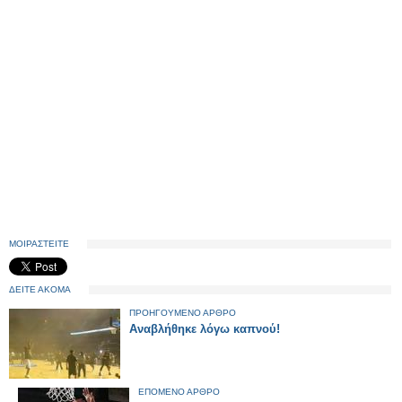
ΜΟΙΡΑΣΤΕΙΤΕ
ΔΕΙΤΕ ΑΚΟΜΑ
ΠΡΟΗΓΟΥΜΕΝΟ ΑΡΘΡΟ
Αναβλήθηκε λόγω καπνού!
ΕΠΟΜΕΝΟ ΑΡΘΡΟ