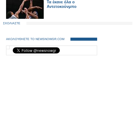
Τα έκανε όλα ο
Αντετοκούνμπο
ΣΧΟΛΙΑΣΤΕ
ΑΚΟΛΟΥΘΗΣΤΕ ΤΟ NEWSNOWGR.COM