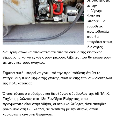
σε συζητήσεις
με την
κυβέρνηση,
ώστε να
υπάρξει μια
νομοθετική
πρωτοβουλία
που θα
επιτρέπει στους
ιδιοκτήτες
διαμερισμάτων να αποκόπτονται από το δίκτυο της κεντρικής
θέρμανσης και να εγκαθιστούν μικρούς λέβητες που θα καλύπτουν
τις ατομικές τους ανάγκες.
Σήμερα αυτό μπορεί να γίνει υπό την προϋπόθεση ότι θα το
επιτρέψει η πλειοψηφία της γενικής συνέλευσης των συνιδιοκτητών
της πολυκατοικίας.
Όπως τόνισε ο πρόεδρος και διευθύνων σύμβουλος της ΔΕΠΑ, Χ.
Σαχίνης, μιλώντας στο 18ο Συνέδριο Ενέργειας, που
πραγματοποιείται στην Αθήνα, οι ατομικοί λέβητες είναι σύνηθες
φαινόμενο στη Β. Ελλάδα, σε αντίθεση με την Αθήνα, όπου
κυριαρχεί η κεντρική θέρμανση.