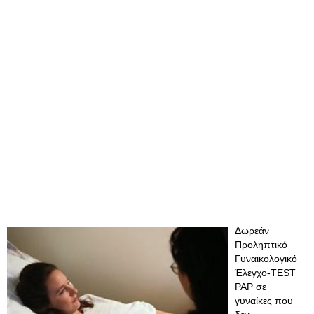
Δωρεάν
Προληπτικό
Γυναικολογικό
Έλεγχο-TEST
PAP σε
γυναίκες που