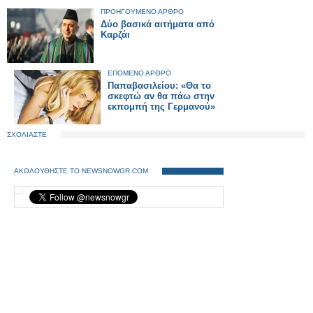
ΠΡΟΗΓΟΥΜΕΝΟ ΑΡΘΡΟ
Δύο βασικά αιτήματα από
Καρζάι
ΕΠΟΜΕΝΟ ΑΡΘΡΟ
Παπαβασιλείου: «Θα το
σκεφτώ αν θα πάω στην
εκπομπή της Γερμανού»
ΣΧΟΛΙΑΣΤΕ
ΑΚΟΛΟΥΘΗΣΤΕ ΤΟ NEWSNOWGR.COM