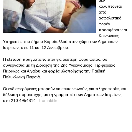
δεν
καλύπτονται
από
ασφαλιστικό
φορέα
προσφέρουν οι
Κοινωνικές
Υπηρεσίες του δήμου Κορυδαλλού στον χώρο των Δημοτικών
Ιατρείων, στις 11 και 12 Δεκεμβρίου.
Η εξέταση πραγματοποιείται για δεύτερη φορά φέτος, σε
συνεργασία με τη Διοίκηση της 2ης Υγειονομικής Περιφέρειας
Πειραιώς και Αιγαίου και φορέα υλοποίησης την Παιδική
Πολυκλινική Πειραιά.
Οι ενδιαφερόμενες μπορούν να επικοινωνούν, για πληροφορίες και
δήλωση συμμετοχής, με τη γραμματεία των Δημοτικών Ιατρείων,
στο 210 4954814.
Tromaktiko