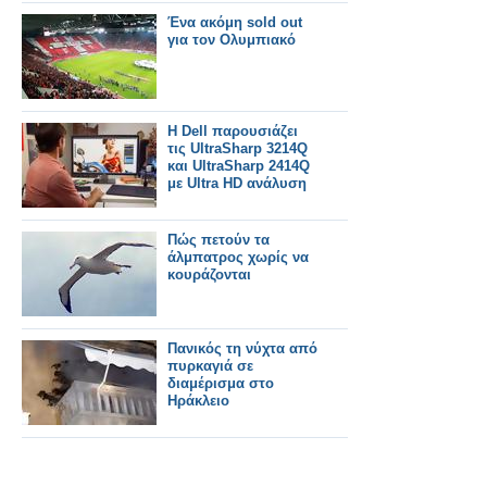
Ένα ακόμη sold out
για τον Ολυμπιακό
Η Dell παρουσιάζει
τις UltraSharp 3214Q
και UltraSharp 2414Q
με Ultra HD ανάλυση
Πώς πετούν τα
άλμπατρος χωρίς να
κουράζονται
Πανικός τη νύχτα από
πυρκαγιά σε
διαμέρισμα στο
Ηράκλειο