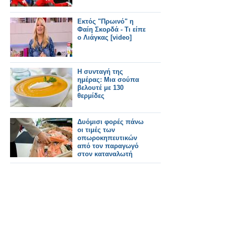
Εκτός "Πρωινό" η
Φαίη Σκορδά - Τι είπε
ο Λιάγκας [video]
Η συνταγή της
ημέρας: Μια σούπα
βελουτέ με 130
θερμίδες
Δυόμισι φορές πάνω
οι τιμές των
οπωροκηπευτικών
από τον παραγωγό
στον καταναλωτή