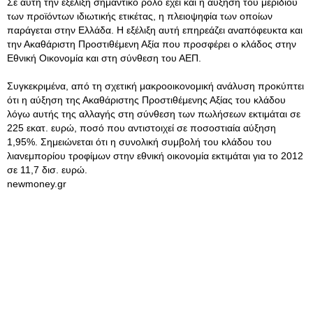
Σε αυτή την εξέλιξη σημαντικό ρόλο έχει και η αύξηση του μεριδίου
των προϊόντων ιδιωτικής ετικέτας, η πλειοψηφία των οποίων
παράγεται στην Ελλάδα. Η εξέλιξη αυτή επηρεάζει αναπόφευκτα και
την Ακαθάριστη Προστιθέμενη Αξία που προσφέρει ο κλάδος στην
Εθνική Οικονομία και στη σύνθεση του ΑΕΠ.
Συγκεκριμένα, από τη σχετική μακροοικονομική ανάλυση προκύπτει
ότι η αύξηση της Ακαθάριστης Προστιθέμενης Αξίας του κλάδου
λόγω αυτής της αλλαγής στη σύνθεση των πωλήσεων εκτιμάται σε
225 εκατ. ευρώ, ποσό που αντιστοιχεί σε ποσοστιαία αύξηση
1,95%. Σημειώνεται ότι η συνολική συμβολή του κλάδου του
λιανεμπορίου τροφίμων στην εθνική οικονομία εκτιμάται για το 2012
σε 11,7 δισ. ευρώ.
newmoney.gr