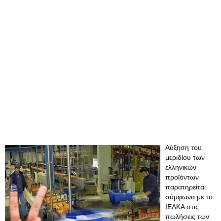
Αύξηση του
μεριδίου των
ελληνικών
προϊόντων
παρατηρείται
σύμφωνα με το
IEΛKA στις
πωλήσεις των