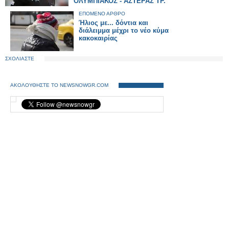
ΟΛΥΜΠΙΑΚΟΣ - ΑΣΤΕΡΑΣ ΤΡ.
ΕΠΟΜΕΝΟ ΑΡΘΡΟ
Ήλιος με... δόντια και
διάλειμμα μέχρι το νέο κύμα
κακοκαιρίας
ΣΧΟΛΙΑΣΤΕ
ΑΚΟΛΟΥΘΗΣΤΕ ΤΟ NEWSNOWGR.COM