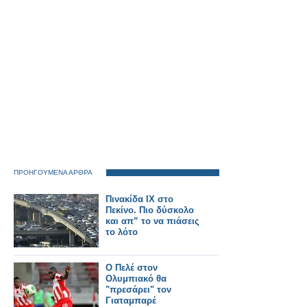
ΠΡΟΗΓΟΥΜΕΝΑ ΑΡΘΡΑ
Πινακίδα ΙΧ στο
Πεκίνο. Πιο δύσκολο
και απ” το να πιάσεις
το λότο
Ο Πελέ στον
Ολυμπιακό θα
"πρεσάρει" τον
Γιαταμπαρέ