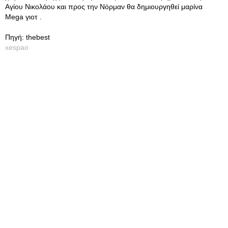
Αγίου Νικολάου και προς την Νόρμαν θα δημιουργηθεί μαρίνα
Mega γιοτ .
Πηγή: thebest
xespao