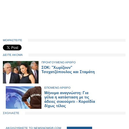
ΜΟΙΡΑΣΤΕΙΤΕ
ΔΕΙΤΕ ΑΚΟΜΑ
ΠΡΟΗΓΟΥΜΕΝΟ ΑΡΘΡΟ
ΣΟΚ: "Χωρίζουν"
Τσοχατζόπουλος και Σταμάτη
ΕΠΟΜΕΝΟ ΑΡΘΡΟ
Μήνυμα αναγνώστη: Για
γέλια η κατάσταση με τις
άδειες σεκιούριτι - Κοροϊδία
δίχως τέλος
ΣΧΟΛΙΑΣΤΕ
ΑΚΟΛΟΥΘΗΣΤΕ ΤΟ NEWSNOWGR.COM