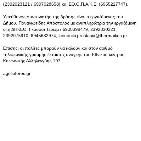
(2392023121 / 6997028658) και ΕΘ.Ο.Π.Α.Κ.Ε. (6955227747).
Υπεύθυνος συντονιστής της δράσης είναι ο εργαζόμενος του
Δήμου, Παναγιωτίδης Απόστολος με αναπληρώτρια την εργαζόμενη
στη ΔΗΚΕΘ, Γκάουσι Τερέζα / 6908398479, 2392330321,
2392075910, 6945682974,
koinoniki.prostasia@thermaikos.gr
.
Επίσης, οι πολίτες μπορούν να καλούν και στον αριθμό
τηλεφωνικής γραμμής έκτακτης ανάγκης του Εθνικού κέντρου
Κοινωνικής Αλληλεγγύης 197.
agelioforos.gr