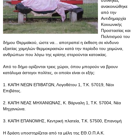
συνθήκες
ανακοινώθηκε
από την
Αντιδημαρχία
Κοινωνικής
Προστασίας και
Πολιτισμού του
δήμου Θερμαϊκού, ώστε να... αποτραπεί η έκθεση σε κίνδυνο
εξαιτίας χαμηλών θερμοκρασιών κατά την περίοδο του χειμώνα,
ανθρώπων που λόγω της κρίσης στερούνται κατοικίας.
Από το δήμο ορίζονται τρεις χώροι, όπου μπορούν να βρουν
κατάλυμα άστεγοι πολίτες, οι οποίοι είναι οι εξής:
1. ΚΑΠΗ ΝΕΩΝ ΕΠΙΒΑΤΩΝ, Λογοθέτου 1, Τ.Κ. 57019, Νέοι
Επιβάτες.
2. ΚΑΠΗ ΝΕΑΣ ΜΗΧΑΝΙΩΝΑΣ, Κ. Βάρναλη 1, Τ.Κ. 57004, Νέα
Μηχανιώνα.
3. ΚΑΠΗ ΕΠΑΝΟΜΗΣ, Κεντρική πλατεία, Τ.Κ. 57500, Επανομή
Η δράση υποστηρίζεται από τα μέλη της ΕΘ.Ο.Π.Α.Κ.