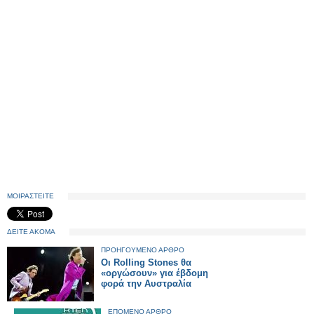
ΜΟΙΡΑΣΤΕΙΤΕ
ΔΕΙΤΕ ΑΚΟΜΑ
ΠΡΟΗΓΟΥΜΕΝΟ ΑΡΘΡΟ
Oι Rolling Stones θα
«οργώσουν» για έβδομη
φορά την Αυστραλία
ΕΠΟΜΕΝΟ ΑΡΘΡΟ