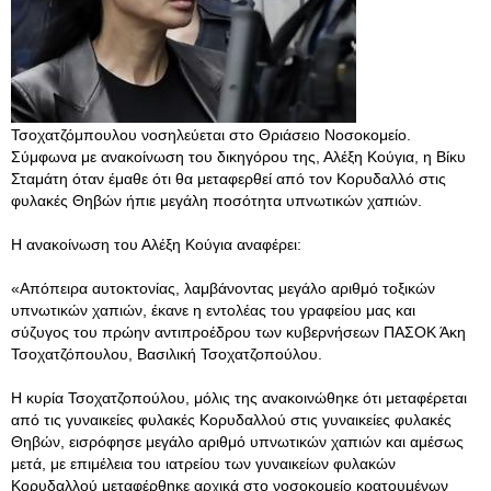
Τσοχατζόμπουλου νοσηλεύεται στο Θριάσειο Νοσοκομείο.
Σύμφωνα με ανακοίνωση του δικηγόρου της, Αλέξη Κούγια, η Βίκυ
Σταμάτη όταν έμαθε ότι θα μεταφερθεί από τον Κορυδαλλό στις
φυλακές Θηβών ήπιε μεγάλη ποσότητα υπνωτικών χαπιών.
Η ανακοίνωση του Αλέξη Κούγια αναφέρει:
«Απόπειρα αυτοκτονίας, λαμβάνοντας μεγάλο αριθμό τοξικών
υπνωτικών χαπιών, έκανε η εντολέας του γραφείου μας και
σύζυγος του πρώην αντιπροέδρου των κυβερνήσεων ΠΑΣΟΚ Άκη
Τσοχατζόπουλου, Βασιλική Τσοχατζοπούλου.
Η κυρία Τσοχατζοπούλου, μόλις της ανακοινώθηκε ότι μεταφέρεται
από τις γυναικείες φυλακές Κορυδαλλού στις γυναικείες φυλακές
Θηβών, εισρόφησε μεγάλο αριθμό υπνωτικών χαπιών και αμέσως
μετά, με επιμέλεια του ιατρείου των γυναικείων φυλακών
Κορυδαλλού μεταφέρθηκε αρχικά στο νοσοκομείο κρατουμένων