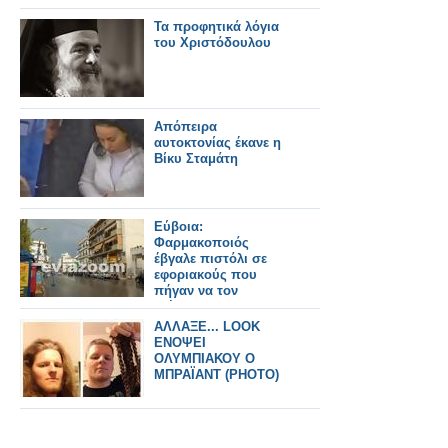
Τα προφητικά λόγια
του Χριστόδουλου
Απόπειρα
αυτοκτονίας έκανε η
Βίκυ Σταμάτη
Εύβοια:
Φαρμακοποιός
έβγαλε πιστόλι σε
εφοριακούς που
πήγαν να τον
ελέγξουν!
ΑΛΛΑΞΕ... LOOK
ΕΝΟΨΕΙ
ΟΛΥΜΠΙΑΚΟΥ Ο
ΜΠΡΑΪΑΝΤ (ΡΗΟΤΟ)