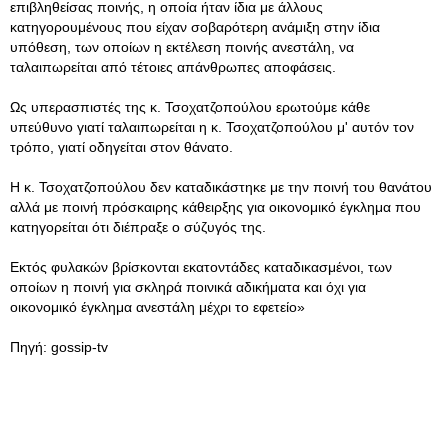
επιβληθείσας ποινής, η οποία ήταν ίδια με άλλους
κατηγορουμένους που είχαν σοβαρότερη ανάμιξη στην ίδια
υπόθεση, των οποίων η εκτέλεση ποινής ανεστάλη, να
ταλαιπωρείται από τέτοιες απάνθρωπες αποφάσεις.
Ως υπερασπιστές της κ. Τσοχατζοπούλου ερωτούμε κάθε
υπεύθυνο γιατί ταλαιπωρείται η κ. Τσοχατζοπούλου μ' αυτόν τον
τρόπο, γιατί οδηγείται στον θάνατο.
Η κ. Τσοχατζοπούλου δεν καταδικάστηκε με την ποινή του θανάτου
αλλά με ποινή πρόσκαιρης κάθειρξης για οικονομικό έγκλημα που
κατηγορείται ότι διέπραξε ο σύζυγός της.
Εκτός φυλακών βρίσκονται εκατοντάδες καταδικασμένοι, των
οποίων η ποινή για σκληρά ποινικά αδικήματα και όχι για
οικονομικό έγκλημα ανεστάλη μέχρι το εφετείο»
Πηγή: gossip-tv