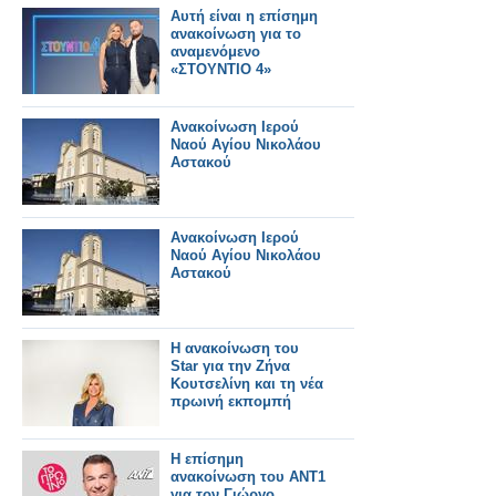
Αυτή είναι η επίσημη
ανακοίνωση για το
αναμενόμενο
«ΣΤΟΥΝΤΙΟ 4»
Ανακοίνωση Ιερού
Ναού Αγίου Νικολάου
Αστακού
Ανακοίνωση Ιερού
Ναού Αγίου Νικολάου
Αστακού
Η ανακοίνωση του
Star για την Ζήνα
Κουτσελίνη και τη νέα
πρωινή εκπομπή
Η επίσημη
ανακοίνωση του ΑΝΤ1
για τον Γιώργο