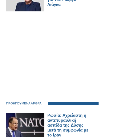
Λιάγκα
ΠΡΟΗΓΟΥΜΕΝΑ ΑΡΘΡΑ
Ρωσία: Αχρείαστη η
αντιπυραυλική
ασπίδα της Δύσης
μετά τη συμφωνία με
το Ιράν