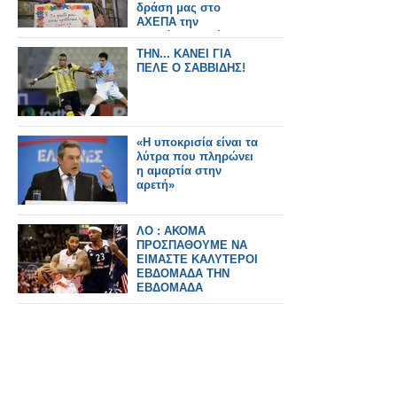
δράση μας στο
ΑΧΕΠΑ την
παγκόσμια ημέρα
AIDS
ΤΗΝ... ΚΑΝΕΙ ΓΙΑ
ΠΕΛΕ Ο ΣΑΒΒΙΔΗΣ!
«Η υποκρισία είναι τα
λύτρα που πληρώνει
η αμαρτία στην
αρετή»
ΛΟ : ΑΚΟΜΑ
ΠΡΟΣΠΑΘΟΥΜΕ ΝΑ
ΕΙΜΑΣΤΕ ΚΑΛΥΤΕΡΟΙ
ΕΒΔΟΜΑΔΑ ΤΗΝ
ΕΒΔΟΜΑΔΑ