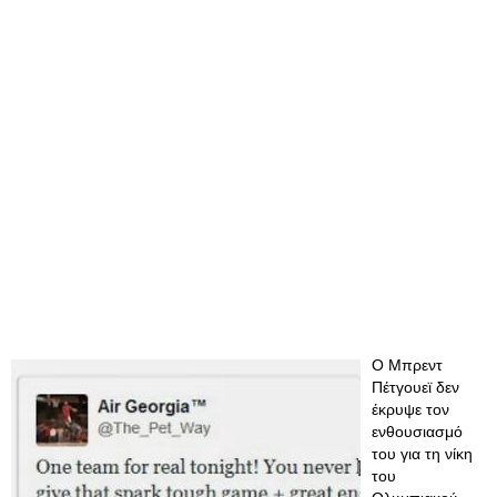
Ο Μπρεντ
Πέτγουεϊ δεν
έκρυψε τον
ενθουσιασμό
του για τη νίκη
του