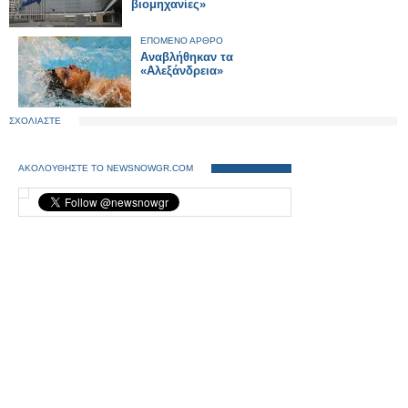
βιομηχανίες»
ΕΠΟΜΕΝΟ ΑΡΘΡΟ
Αναβλήθηκαν τα
«Αλεξάνδρεια»
ΣΧΟΛΙΑΣΤΕ
ΑΚΟΛΟΥΘΗΣΤΕ ΤΟ NEWSNOWGR.COM