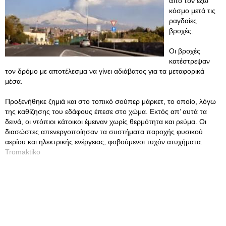
από τον έξω
κόσμο μετά τις
ραγδαίες
βροχές.
Οι βροχές
κατέστρεψαν
τον δρόμο με αποτέλεσμα να γίνει αδιάβατος για τα μεταφορικά
μέσα.
Προξενήθηκε ζημιά και στο τοπικό σούπερ μάρκετ, το οποίο, λόγω
της καθίζησης του εδάφους έπεσε στο χώμα. Εκτός απ’ αυτά τα
δεινά, οι ντόπιοι κάτοικοι έμειναν χωρίς θερμότητα και ρεύμα. Οι
διασώστες απενεργοποίησαν τα συστήματα παροχής φυσικού
αερίου και ηλεκτρικής ενέργειας, φοβούμενοι τυχόν ατυχήματα.
Tromaktiko