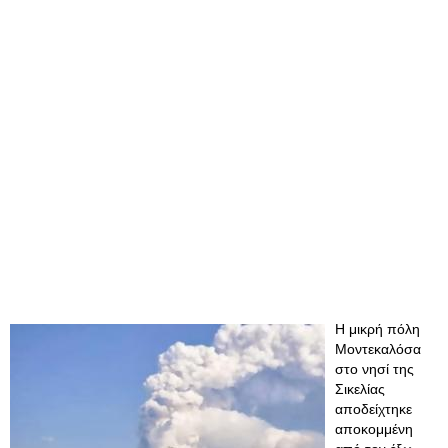
Η μικρή πόλη
Μοντεκαλόσα
στο νησί της
Σικελίας
αποδείχτηκε
αποκομμένη