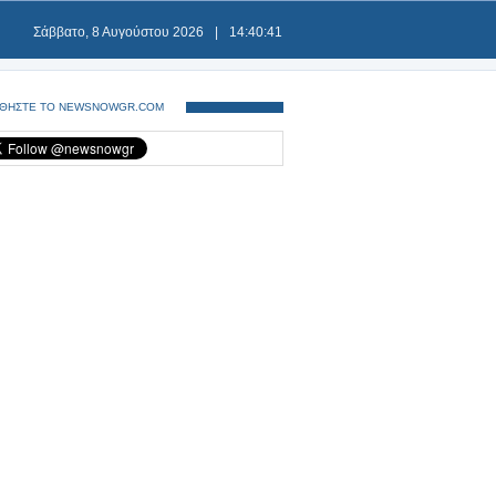
Σάββατο, 8 Αυγούστου 2026
|
14:40:42
ΘΗΣΤΕ ΤΟ NEWSNOWGR.COM