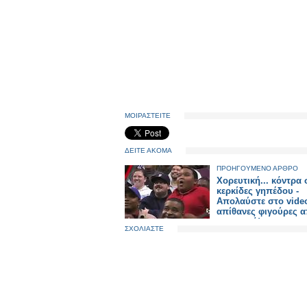
ΜΟΙΡΑΣΤΕΙΤΕ
ΔΕΙΤΕ ΑΚΟΜΑ
ΠΡΟΗΓΟΥΜΕΝΟ ΑΡΘΡΟ
Χορευτική... κόντρα 
κερκίδες γηπέδου -
Απολαύστε στο vide
απίθανες φιγούρες 
πιτσιρικά!
ΣΧΟΛΙΑΣΤΕ