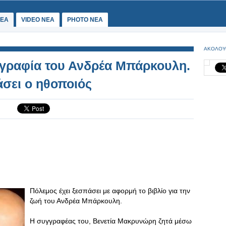
ΕΑ
VIDEO NEA
PHOTO NEA
ΑΚΟΛΟΥ
ογραφία του Ανδρέα Μπάρκουλη.
σει ο ηθοποιός
Πόλεμος έχει ξεσπάσει με αφορμή το βιβλίο για την
ζωή του Ανδρέα Μπάρκουλη.
Η συγγραφέας του, Βενετία Μακρυνώρη ζητά μέσω