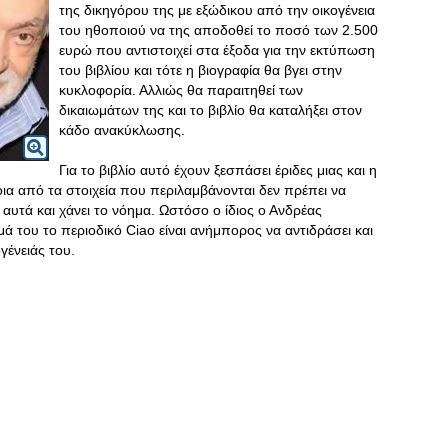
της δικηγόρου της με εξώδικου από την οικογένεια
του ηθοποιού να της αποδοθεί το ποσό των 2.500
ευρώ που αντιστοιχεί στα έξοδα για την εκτύπωση
του βιβλίου και τότε η βιογραφία θα βγει στην
κυκλοφορία. Αλλιώς θα παραιτηθεί των
δικαιωμάτων της και το βιβλίο θα καταλήξει στον
κάδο ανακύκλωσης.
Για το βιβλίο αυτό έχουν ξεσπάσει έριδες μιας και η
ια από τα στοιχεία που περιλαμβάνονται δεν πρέπει να
 αυτά και χάνει το νόημα. Ωστόσο ο ίδιος ο Ανδρέας
του το περιοδικό Ciao είναι ανήμπορος να αντιδράσει και
ογένειάς του.