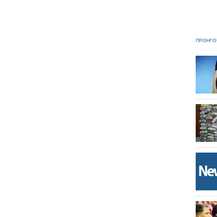
ΠΡΟΗΓΟ