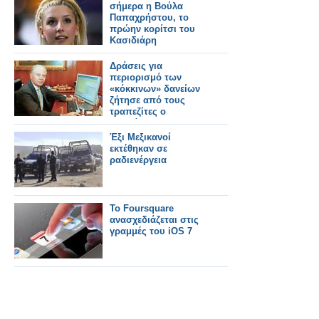
σήμερα η Βούλα
Παπαχρήστου, το
πρώην κορίτσι του
Κασιδιάρη
Δράσεις για
περιορισμό των
«κόκκινων» δανείων
ζήτησε από τους
τραπεζίτες ο
Προβόπουλος
Έξι Μεξικανοί
εκτέθηκαν σε
ραδιενέργεια
Το Foursquare
ανασχεδιάζεται στις
γραμμές του iOS 7