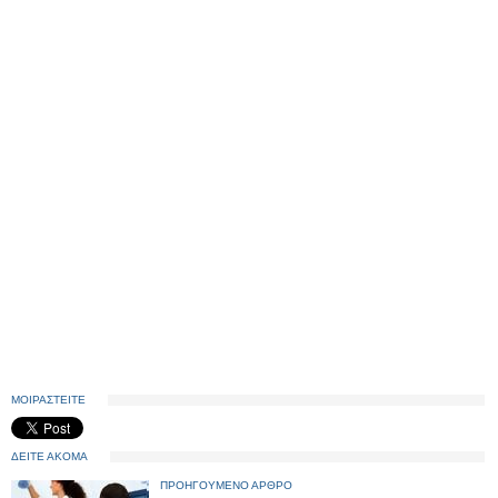
ΜΟΙΡΑΣΤΕΙΤΕ
ΔΕΙΤΕ ΑΚΟΜΑ
ΠΡΟΗΓΟΥΜΕΝΟ ΑΡΘΡΟ