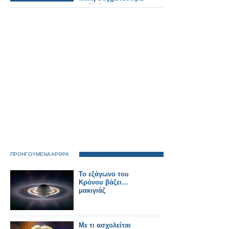
από κάτω του.
ΠΡΟΗΓΟΥΜΕΝΑ ΑΡΘΡΑ
Το εξάγωνο του
Κρόνου βάζει…
μακιγιάζ
Με τι ασχολείται