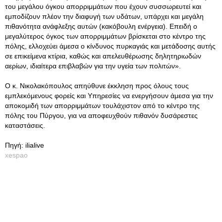
του μεγάλου όγκου απορριμμάτων που έχουν συσσωρευτεί και
εμποδίζουν πλέον την διαφυγή των υδάτων, υπάρχει και μεγάλη
πιθανότητα ανάφλεξης αυτών (κακόβουλη ενέργεια)
. Επειδή ο
μεγαλύτερος όγκος των απορριμμάτων βρίσκεται στο κέντρο της
πόλης, ελλοχεύει άμεσα ο κίνδυνος πυρκαγιάς και μετάδοσης αυτής
σε επικείμενα κτίρια, καθώς και απελευθέρωσης δηλητηριωδών
αερίων, ιδιαίτερα επιβλαβών για την υγεία των πολιτών».
Ο κ. Νικολακόπουλος απηύθυνε έκκληση προς όλους τους
εμπλεκόμενους φορείς και Υπηρεσίες να ενεργήσουν άμεσα για την
αποκομιδή των απορριμμάτων τουλάχιστον από το κέντρο της
πόλης του Πύργου, για να αποφευχθούν πιθανόν δυσάρεστες
καταστάσεις.
Πηγή: ilialive
xespao