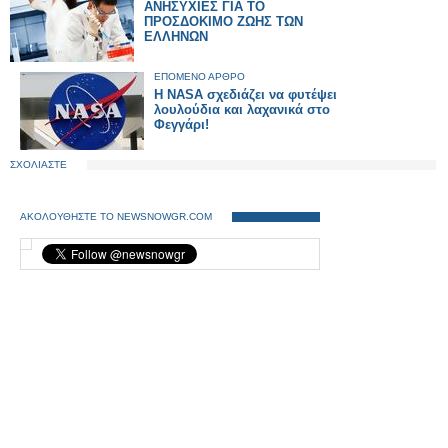
ΑΝΗΣΥΧΙΕΣ ΓΙΑ ΤΟ
ΠΡΟΣΔΟΚΙΜΟ ΖΩΗΣ ΤΩΝ
ΕΛΛΗΝΩΝ
ΕΠΟΜΕΝΟ ΑΡΘΡΟ
H NASA σχεδιάζει να φυτέψει
λουλούδια και λαχανικά στο
Φεγγάρι!
ΣΧΟΛΙΑΣΤΕ
ΑΚΟΛΟΥΘΗΣΤΕ ΤΟ NEWSNOWGR.COM