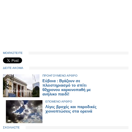
ΜΟΙΡΑΣΤΕΙΤΕ
ΔΕΙΤΕ ΑΚΟΜΑ
ΠΡΟΗΓΟΥΜΕΝΟ ΑΡΘΡΟ
Εύβοια : Βγάζουν σε
πλειστηριασμό το σπίτι
60χρονου καρκινοπαθή με
ανήλικο παιδί!
ΕΠΟΜΕΝΟ ΑΡΘΡΟ
Λίγες βροχές και παροδικές
χιονοπτώσεις στα ορεινά
ΣΧΟΛΙΑΣΤΕ