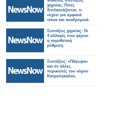
Φάκελος συντάξεις
χηρείας: Ποιες
διπλασιάζονται, τι
ισχύει για ορφανά
τέκνα και αναδρομικά.
Συντάξεις χηρείας: Οι
4 αλλαγές που φέρνει
η νομοθετική
ρύθμιση.
Συντάξεις: «Πάγωμα»
και σε άλλες
περικοπές του νόμου
Κατρούγκαλου.