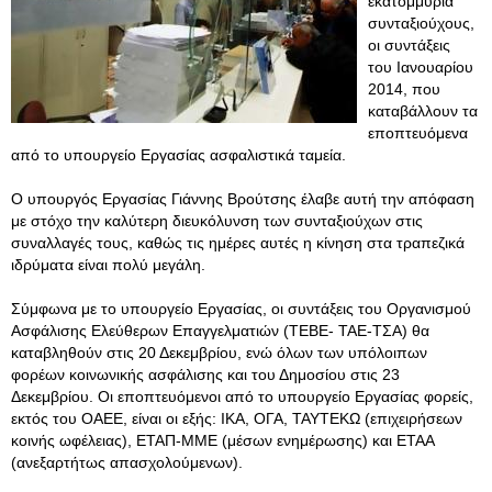
εκατομμύρια
συνταξιούχους,
οι συντάξεις
του Ιανουαρίου
2014, που
καταβάλλουν τα
εποπτευόμενα
από το υπουργείο Εργασίας ασφαλιστικά ταμεία.
Ο υπουργός Εργασίας Γιάννης Βρούτσης έλαβε αυτή την απόφαση
με στόχο την καλύτερη διευκόλυνση των συνταξιούχων στις
συναλλαγές τους, καθώς τις ημέρες αυτές η κίνηση στα τραπεζικά
ιδρύματα είναι πολύ μεγάλη.
Σύμφωνα με το υπουργείο Εργασίας, οι συντάξεις του Οργανισμού
Ασφάλισης Ελεύθερων Επαγγελματιών (ΤΕΒΕ- ΤΑΕ-ΤΣΑ) θα
καταβληθούν στις 20 Δεκεμβρίου, ενώ όλων των υπόλοιπων
φορέων κοινωνικής ασφάλισης και του Δημοσίου στις 23
Δεκεμβρίου. Οι εποπτευόμενοι από το υπουργείο Εργασίας φορείς,
εκτός του ΟΑΕΕ, είναι οι εξής: ΙΚΑ, ΟΓΑ, ΤΑΥΤΕΚΩ (επιχειρήσεων
κοινής ωφέλειας), ΕΤΑΠ-ΜΜΕ (μέσων ενημέρωσης) και ΕΤΑΑ
(ανεξαρτήτως απασχολούμενων).