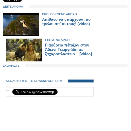
ΔΕΙΤΕ ΑΚΟΜΑ
ΠΡΟΗΓΟΥΜΕΝΟ ΑΡΘΡΟ
Απίθανο να υπάρχουν πιο
τρελοί απ' αυτούς! (video)
ΕΠΟΜΕΝΟ ΑΡΘΡΟ
Γιαούρτια πέταξαν στον
Άδωνι Γεωργιάδη σε
ζαχαροπλαστείο... [video]
ΣΧΟΛΙΑΣΤΕ
ΑΚΟΛΟΥΘΗΣΤΕ ΤΟ NEWSNOWGR.COM