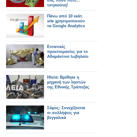
σας πουν ποτέ...
τσιγκούνη!
Πάνω από 10 εκάτ.
site χρησιμοποιούν
τα Google Analytics
Εντατικές
προετοιμασίες για το
Αδαμάντινο Ιωβηλαίο
Ηλεία: Βρέθηκε η
μηχανή των ληστών
της Εθνικής Τράπεζας
Σάμος: Συνεχίζονται
οι συλλήψεις για
βεγγαλικά