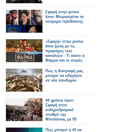
Σφαγή στην prime
time: Μοιρασμένα τα
νούμερα τηλεθέασης
«Σφαγή» στην prime
time ζώνη με τις
πρεμιέρες των
καναλιών - Tι έκανε η
Φάρμα και οι σειρές
στην ΕΡΤ1;
Πώς η διατροφή μας
μπορεί να οδηγήσει
σε νέα πανδημία
44 χρόνια πριν:
Σφαγή στον
σιδηροδρομικό
σταθμό της
Μπολόνιας με 85
νεκρούς
Πώς μπορεί η AI να