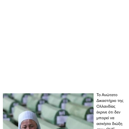
Το Ανώτατο
Δικαστήριο της
Ολλανδίας
έκρινε ότι δεν
μπορεί να
ασκήσει διώξη