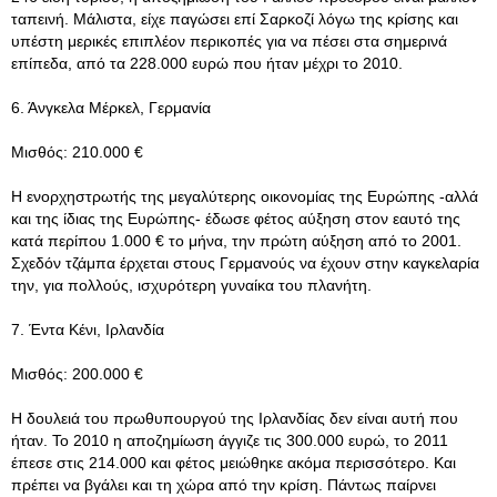
ταπεινή. Μάλιστα, είχε παγώσει επί Σαρκοζί λόγω της κρίσης και
υπέστη μερικές επιπλέον περικοπές για να πέσει στα σημερινά
επίπεδα, από τα 228.000 ευρώ που ήταν μέχρι το 2010.
6. Άνγκελα Μέρκελ, Γερμανία
Μισθός: 210.000 €
Η ενορχηστρωτής της μεγαλύτερης οικονομίας της Ευρώπης -αλλά
και της ίδιας της Ευρώπης- έδωσε φέτος αύξηση στον εαυτό της
κατά περίπου 1.000 € το μήνα, την πρώτη αύξηση από το 2001.
Σχεδόν τζάμπα έρχεται στους Γερμανούς να έχουν στην καγκελαρία
την, για πολλούς, ισχυρότερη γυναίκα του πλανήτη.
7. Έντα Κένι, Ιρλανδία
Μισθός: 200.000 €
Η δουλειά του πρωθυπουργού της Ιρλανδίας δεν είναι αυτή που
ήταν. Το 2010 η αποζημίωση άγγιζε τις 300.000 ευρώ, το 2011
έπεσε στις 214.000 και φέτος μειώθηκε ακόμα περισσότερο. Και
πρέπει να βγάλει και τη χώρα από την κρίση. Πάντως παίρνει