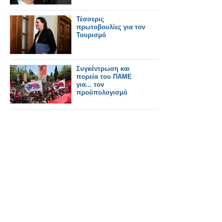
Τέσσερις
πρωτοβουλίες για τον
Τουρισμό
Συγκέντρωση και
πορεία του ΠΑΜΕ
για... τον
προϋπολογισμό