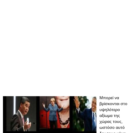
Μπορεί να
βρίσκονται στο
υψηλότερο
αξίωμα της
χώρας τους,
ωστόσο αυτό