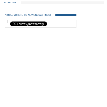
ΣΧΟΛΙΑΣΤΕ
ΑΚΟΛΟΥΘΗΣΤΕ ΤΟ NEWSNOWGR.COM