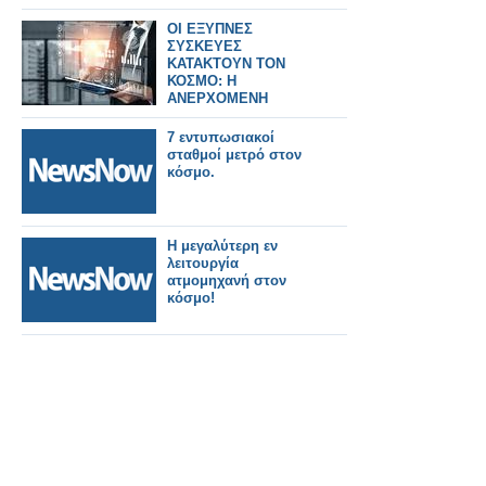
ΟΙ ΕΞΥΠΝΕΣ
ΣΥΣΚΕΥΕΣ
ΚΑΤΑΚΤΟΥΝ ΤΟΝ
ΚΟΣΜΟ: Η
ΑΝΕΡΧΟΜΕΝΗ
ΔΥΝΑΜΗ ΤΟΥ IoT
7 εντυπωσιακοί
σταθμοί μετρό στον
κόσμο.
Η μεγαλύτερη εν
λειτουργία
ατμομηχανή στον
κόσμο!