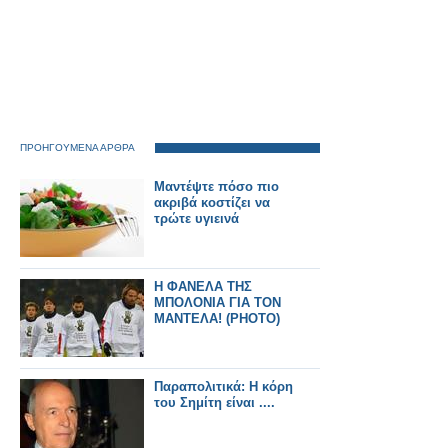
ΠΡΟΗΓΟΥΜΕΝΑ ΑΡΘΡΑ
Μαντέψτε πόσο πιο
ακριβά κοστίζει να
τρώτε υγιεινά
Η ΦΑΝΕΛΑ ΤΗΣ
ΜΠΟΛΟΝΙΑ ΓΙΑ ΤΟΝ
ΜΑΝΤΕΛΑ! (ΡΗΟΤΟ)
Παραπολιτικά: Η κόρη
του Σημίτη είναι ....