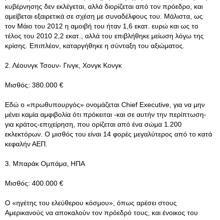
κυβέρνησης δεν εκλέγεται, αλλά διορίζεται από τον πρόεδρο, και
αμείβεται εξαιρετικά σε σχέση με συναδέλφους του. Μάλιστα, ως
τον Μάιο του 2012 η αμοιβή του ήταν 1,6 εκατ. ευρώ και ως το
τέλος του 2010 2,2 εκατ., αλλά του επιβλήθηκε μείωση λόγω της
κρίσης. Επιπλέον, καταργήθηκε η σύνταξη του αξιώματος.
2. Λέουνγκ Τσουν- Γινγκ, Χονγκ Κονγκ
Μισθός: 380.000 €
Εδώ ο «πρωθυπουργός» ονομάζεται Chief Executive, για να μην
μένει καμία αμφιβολία ότι πρόκειται -και σε αυτήν την περίπτωση-
για κράτος-επιχείρηση, που ορίζεται από ένα σώμα 1.200
εκλεκτόρων. Ο μισθός του είναι 14 φορές μεγαλύτερος από το κατά
κεφαλήν ΑΕΠ.
3. Μπαράκ Ομπάμα, ΗΠΑ
Μισθός: 400.000 €
Ο «ηγέτης του ελεύθερου κόσμου», όπως αρέσει στους
Αμερικανούς να αποκαλούν τον πρόεδρό τους, και ένοικος του