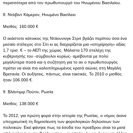
περισσότερα από τον πρωθυπουργό του Ηνωμένου Βασιλείου.
8. Ντέιβιντ Κάμερον, Ηνωμένο Βασίλειο
Μισθός: 160.000 €
Ο εκάστοτε κάτοικος της Ντάουνινγκ Στριτ βγάζει περίπου όσα ένα
μεσαίο στέλεχος στο Σίτι κι ας διαχειρίζεται μια «επιχείρηση» αξίας
1,7 τρισ. € – το ΑΕΠ της χώρας. Μάλιστα 170 στελέχη της
κυβέρνησής του -σύμβουλοι κυρίως- αμείβονται με πολύ
μεγαλύτερα ποσά και η συζήτηση για το αν ο πρωθυπουργός
πρέπει να είναι πιο καλοπληρωμένος κρατά αιώνες στη Μεγάλη
Βρετανία. Οι αυξήσεις, πάντως, είναι τακτικές. Το 2010 ο μισθός
ήταν 106.000 €.
9. Βλάντιμιρ Πούτιν, Ρωσία
Μισθός: 138.000 €
Το 2012, για πρώτη φορά στην ιστορία της Ρωσίας, ο νόμος έκανε
υποχρεωτική τη δημοσίευση των φορολογικών δηλώσεων των
πολιτικών. Εκεί φάνηκε πως τα έσοδα του προέδρου είναι τα μισά