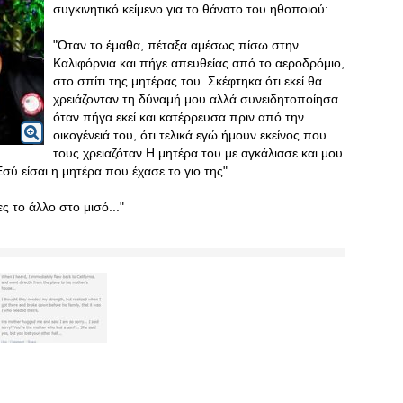
συγκινητικό κείμενο για το θάνατο του ηθοποιού:
"Όταν το έμαθα, πέταξα αμέσως πίσω στην
Καλιφόρνια και πήγε απευθείας από το αεροδρόμιο,
στο σπίτι της μητέρας του. Σκέφτηκα ότι εκεί θα
χρειάζονταν τη δύναμή μου αλλά συνειδητοποίησα
όταν πήγα εκεί και κατέρρευσα πριν από την
οικογένειά του, ότι τελικά εγώ ήμουν εκείνος που
τους χρειαζόταν Η μητέρα του με αγκάλιασε και μου
σύ είσαι η μητέρα που έχασε το γιο της".
ς το άλλο στο μισό..."