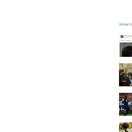
ΠΡΟΗΓΟ