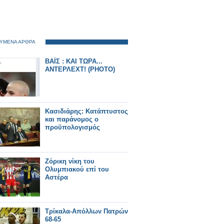
ΥΜΕΝΑ ΑΡΘΡΑ
ΒΑΪΣ : ΚΑΙ ΤΩΡΑ...
ΑΝΤΕΡΛΕΧΤ! (ΡΗΟΤΟ)
Κασιδιάρης: Κατάπτυστος
και παράνομος ο
προϋπολογισμός
Ζόρικη νίκη του
Ολυμπιακού επί του
Αστέρα
Τρίκαλα-Απόλλων Πατρών
68-65