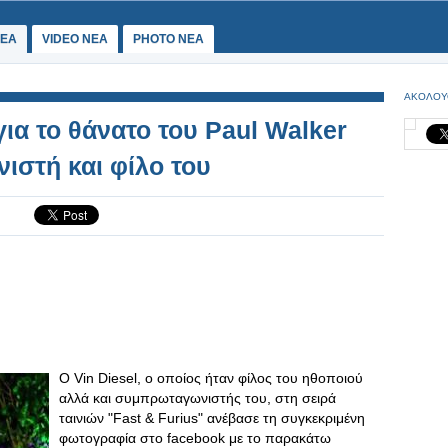
ΕΑ
VIDEO NEA
PHOTO NEA
ΑΚΟΛΟΥ
ια το θάνατο του Paul Walker
στή και φίλο του
Ο Vin Diesel, ο οποίος ήταν φίλος του ηθοποιού
αλλά και συμπρωταγωνιστής του, στη σειρά
ταινιών "Fast & Furius" ανέβασε τη συγκεκριμένη
φωτογραφία στο facebook με το παρακάτω