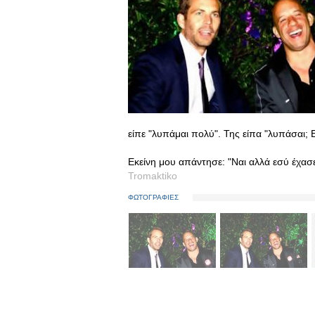
είπε "λυπάμαι πολύ". Της είπα "λυπάσαι; Ε
Εκείνη μου απάντησε: "Ναι αλλά εσύ έχασε
Tromaktiko
ΦΩΤΟΓΡΑΦΙΕΣ