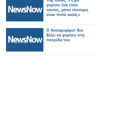
Τομ Χανκς: «Έχω
γυρίσει ένα τόνο
ταινίες, μόνο τέσσερις
είναι πολύ καλές»
Ο Ανσαριφάρντ δεν
θέλει να γυρίσει στη
πατρίδα του