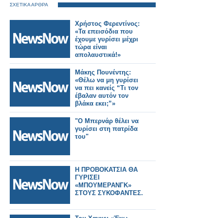
ΣΧΕΤΙΚΑ ΑΡΘΡΑ
Χρήστος Φερεντίνος:
«Τα επεισόδια που
έχουμε γυρίσει μέχρι
τώρα είναι
απολαυστικά!»
Μάκης Πουνέντης:
«Θέλω να μη γυρίσει
να πει κανείς “Τι τον
έβαλαν αυτόν τον
βλάκα εκει;”»
"Ο Μπερνάρ θέλει να
γυρίσει στη πατρίδα
του"
Η ΠΡΟΒΟΚΑΤΣΙΑ ΘΑ
ΓΥΡΙΣΕΙ
«ΜΠΟΥΜΕΡΑΝΓΚ»
ΣΤΟΥΣ ΣΥΚΟΦΑΝΤΕΣ.