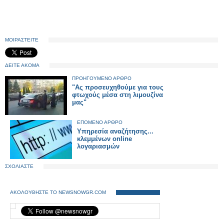
ΜΟΙΡΑΣΤΕΙΤΕ
ΔΕΙΤΕ ΑΚΟΜΑ
ΠΡΟΗΓΟΥΜΕΝΟ ΑΡΘΡΟ
"Ας προσευχηθούμε για τους
φτωχούς μέσα στη λιμουζίνα
μας"
ΕΠΟΜΕΝΟ ΑΡΘΡΟ
Yπηρεσία αναζήτησης...
κλεμμένων online
λογαριασμών
ΣΧΟΛΙΑΣΤΕ
ΑΚΟΛΟΥΘΗΣΤΕ ΤΟ NEWSNOWGR.COM