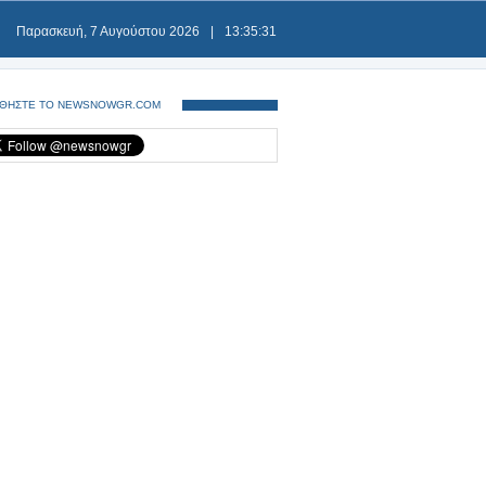
Παρασκευή, 7 Αυγούστου 2026
|
13:35:31
ΘΗΣΤΕ ΤΟ NEWSNOWGR.COM