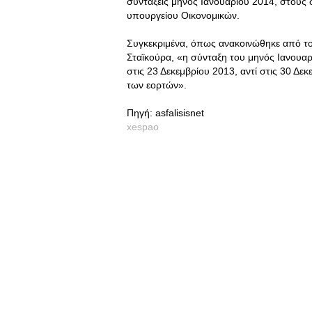
συντάξεις μηνός Ιανουαρίου 2014, στους
υπουργείου Οικονομικών.
Συγκεκριμένα, όπως ανακοινώθηκε από τ
Σταϊκούρα, «η σύνταξη του μηνός Ιανουα
στις 23 Δεκεμβρίου 2013, αντί στις 30 Δε
των εορτών».
Πηγή: asfalisisnet
xespao