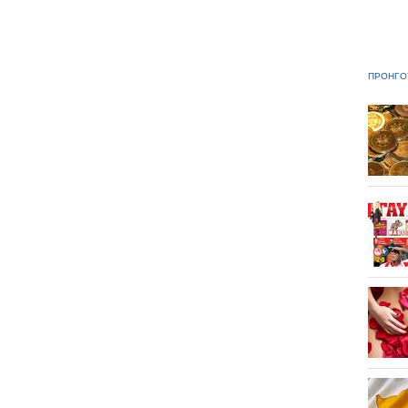
ΠΡΟΗΓΟ