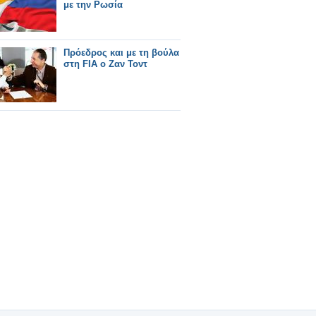
με την Ρωσία
Πρόεδρος και με τη βούλα
στη FIA ο Ζαν Τοντ