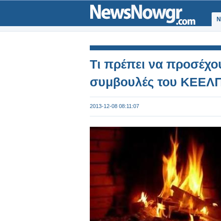
Ν
Τι πρέπει να προσέχου
συμβουλές του ΚΕΕΛ
2013-12-08 08:11:07