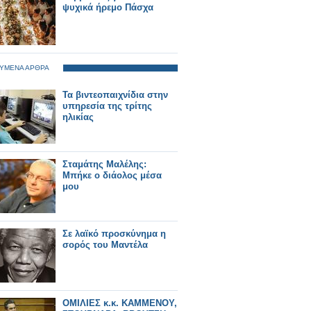
ψυχικά ήρεμο Πάσχα
ΥΜΕΝΑ ΑΡΘΡΑ
Τα βιντεοπαιχνίδια στην
υπηρεσία της τρίτης
ηλικίας
Σταμάτης Μαλέλης:
Μπήκε ο διάολος μέσα
μου
Σε λαϊκό προσκύνημα η
σορός του Μαντέλα
OMIΛΙΕΣ κ.κ. ΚΑΜΜΕΝΟΥ,