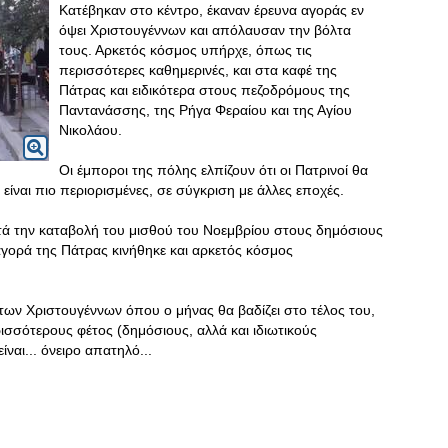
Κατέβηκαν στο κέντρο, έκαναν έρευνα αγοράς εν
όψει Χριστουγέννων και απόλαυσαν την βόλτα
τους. Αρκετός κόσμος υπήρχε, όπως τις
περισσότερες καθημερινές, και στα καφέ της
Πάτρας και ειδικότερα στους πεζοδρόμους της
Παντανάσσης, της Ρήγα Φεραίου και της Αγίου
Νικολάου.
Οι έμποροι της πόλης ελπίζουν ότι οι Πατρινοί θα
 είναι πιο περιορισμένες, σε σύγκριση με άλλες εποχές.
ετά την καταβολή του μισθού του Νοεμβρίου στους δημόσιους
γορά της Πάτρας κινήθηκε και αρκετός κόσμος
ς των Χριστουγέννων όπου ο μήνας θα βαδίζει στο τέλος του,
ερισσότερους φέτος (δημόσιους, αλλά και ιδιωτικούς
αι... όνειρο απατηλό...