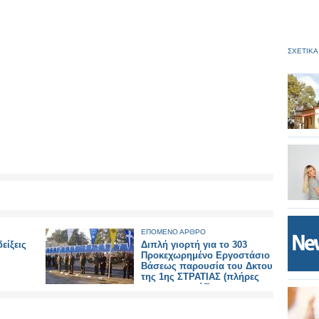
ΣΧΕΤΙΚΑ
ΕΠΟΜΕΝΟ ΑΡΘΡΟ
είξεις
Διπλή γιορτή για το 303
Προκεχωρημένο Εργοστάσιο
Βάσεως παρουσία του Δκτου
της 1ης ΣΤΡΑΤΙΑΣ (πλήρες
φωτορεπορτάζ)