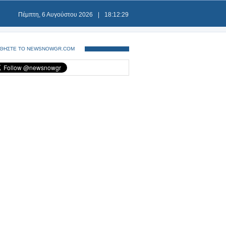
Πέμπτη, 6 Αυγούστου 2026
|
18:12:30
ΘΗΣΤΕ ΤΟ NEWSNOWGR.COM