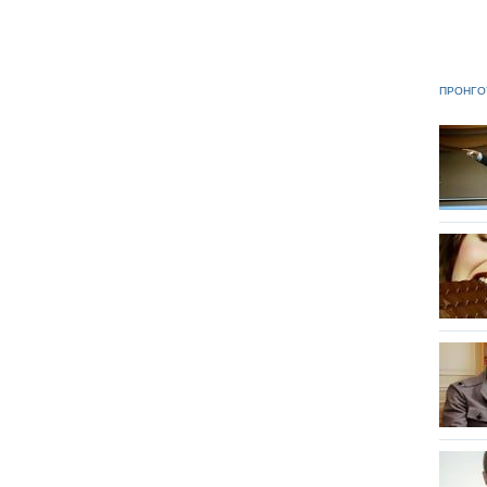
ΠΡΟΗΓΟ