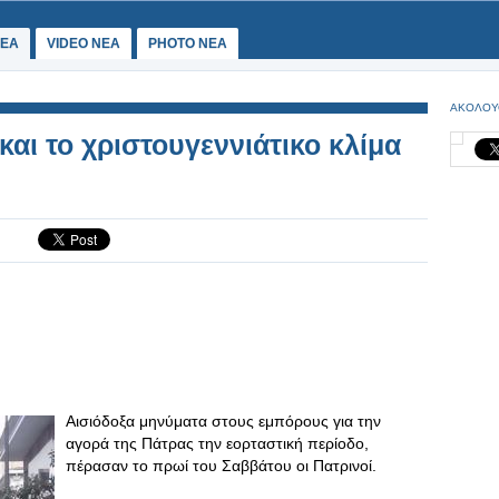
ΕΑ
VIDEO NEA
PHOTO NEA
ΑΚΟΛΟΥ
αι το χριστουγεννιάτικο κλίμα
Αισιόδοξα μηνύματα στους εμπόρους για την
αγορά της Πάτρας την εορταστική περίοδο,
πέρασαν το πρωί του Σαββάτου οι Πατρινοί.