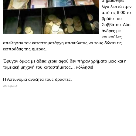
σημειώθηκε
λίγα λεπτά πριν
από τις 8:00 το
βράδυ του
Σαββάτου. Δύο
άνδρες με
κουκούλες
απείλησαν τον καταστηματάρχη απαιτώντας να τους δώσει τις
εισπράξεις της ημέρας.
Έφυγαν όμως με άδεια χέρια αφού δεν πήραν χρήματα μιας και η
ταμειακή μηχανή του καταστήματος… κόλλησε!
Η Αστυνομία αναζητά τους δράστες.
xespao