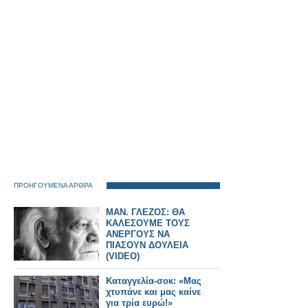
τεχνικής βλάβης στη
μηχανή.
ΠΡΟΗΓΟΥΜΕΝΑ ΑΡΘΡΑ
ΜΑΝ. ΓΛΕΖΟΣ: ΘΑ
ΚΑΛΕΣΟΥΜΕ ΤΟΥΣ
ΑΝΕΡΓΟΥΣ ΝΑ
ΠΙΑΣΟΥΝ ΔΟΥΛΕΙΑ
(VIDEO)
Καταγγελία-σοκ: «Μας
χτυπάνε και μας καίνε
για τρία ευρώ!»