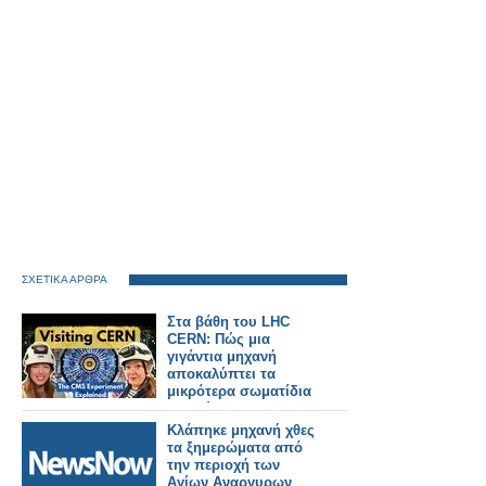
ΣΧΕΤΙΚΑ ΑΡΘΡΑ
Στα βάθη του LHC
CERN: Πώς μια
γιγάντια μηχανή
αποκαλύπτει τα
μικρότερα σωματίδια
του Σύμπαντος
Κλάπηκε μηχανή χθες
τα ξημερώματα από
την περιοχή των
Αγίων Αναργυρων