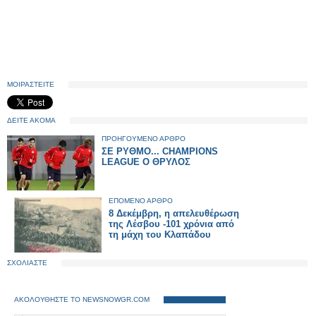
ΜΟΙΡΑΣΤΕΙΤΕ
ΔΕΙΤΕ ΑΚΟΜΑ
ΠΡΟΗΓΟΥΜΕΝΟ ΑΡΘΡΟ
ΣΕ ΡΥΘΜΟ... CHAMPIONS
LEAGUE Ο ΘΡΥΛΟΣ
ΕΠΟΜΕΝΟ ΑΡΘΡΟ
8 Δεκέμβρη, η απελευθέρωση
της Λέσβου -101 χρόνια από
τη μάχη του Κλαπάδου
ΣΧΟΛΙΑΣΤΕ
ΑΚΟΛΟΥΘΗΣΤΕ ΤΟ NEWSNOWGR.COM