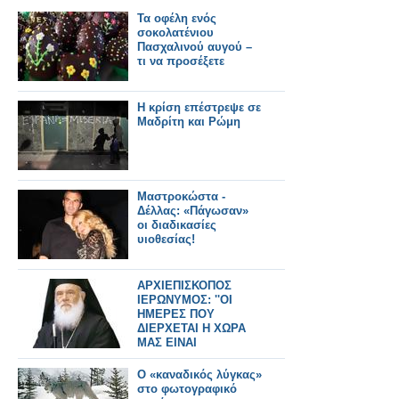
Τα οφέλη ενός
σοκολατένιου
Πασχαλινού αυγού –
τι να προσέξετε
Η κρίση επέστρεψε σε
Μαδρίτη και Ρώμη
Μαστροκώστα -
Δέλλας: «Πάγωσαν»
οι διαδικασίες
υιοθεσίας!
ΑΡΧΙΕΠΙΣΚΟΠΟΣ
ΙΕΡΩΝΥΜΟΣ: ''ΟΙ
ΗΜΕΡΕΣ ΠΟΥ
ΔΙΕΡΧΕΤΑΙ Η ΧΩΡΑ
ΜΑΣ ΕΙΝΑΙ
ΓΟΛΓΟΘΑΣ''
Ο «καναδικός λύγκας»
στο φωτογραφικό