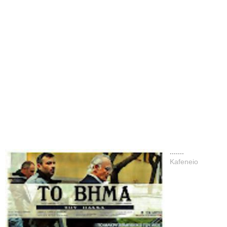
.......
Kafeneio