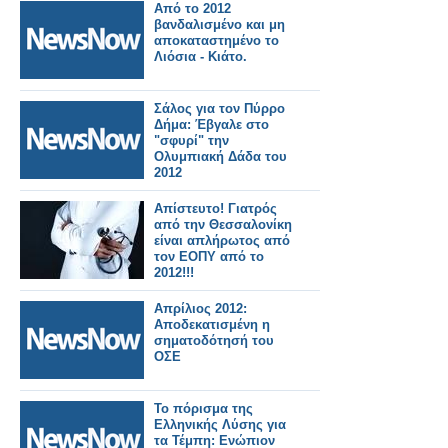
Από το 2012
βανδαλισμένο και μη
αποκαταστημένο το
Λιόσια - Κιάτο.
Σάλος για τον Πύρρο
Δήμα: Έβγαλε στο
"σφυρί" την
Ολυμπιακή Δάδα του
2012
Απίστευτο! Γιατρός
από την Θεσσαλονίκη
είναι απλήρωτος από
τον ΕΟΠΥ από το
2012!!!
Απρίλιος 2012:
Αποδεκατισμένη η
σηματοδότησή του
ΟΣΕ
Το πόρισμα της
Ελληνικής Λύσης για
τα Τέμπη: Ενώπιον