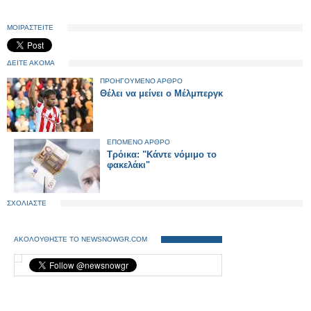
ΜΟΙΡΑΣΤΕΙΤΕ
ΔΕΙΤΕ ΑΚΟΜΑ
ΠΡΟΗΓΟΥΜΕΝΟ ΑΡΘΡΟ
Θέλει να μείνει ο Μέλμπεργκ
ΕΠΟΜΕΝΟ ΑΡΘΡΟ
Τρόικα: "Κάντε νόμιμο το
φακελάκι"
ΣΧΟΛΙΑΣΤΕ
ΑΚΟΛΟΥΘΗΣΤΕ ΤΟ NEWSNOWGR.COM