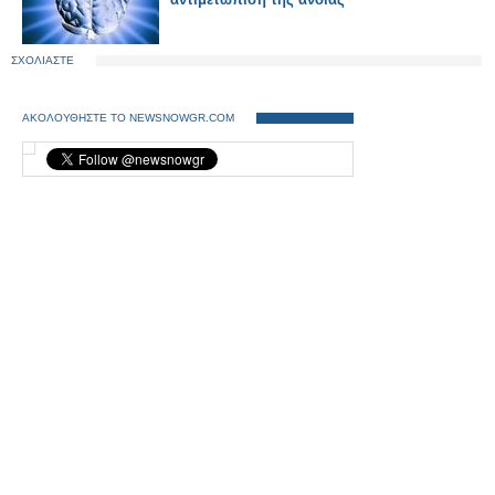
ΣΧΟΛΙΑΣΤΕ
ΑΚΟΛΟΥΘΗΣΤΕ ΤΟ NEWSNOWGR.COM