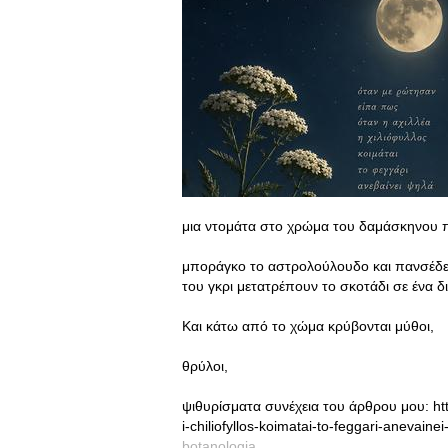
μια ντομάτα στο χρώμα του δαμάσκηνου π
μποράγκο το αστρολούλουδο και πανσέδες
του γκρι μετατρέπουν το σκοτάδι σε ένα δ
Και κάτω από το χώμα κρύβονται μύθοι,
θρύλοι,
ψιθυρίσματα συνέχεια του άρθρου μου: http
i-chiliofyllos-koimatai-to-feggari-anevaine
botanologia