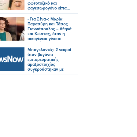
φωτοτοξικό και
φαγεσωρογόνο είπα...
«Για Σένα»: Μαρία
Παρασύρη και Τάσος
Γιαννόπουλος – Αθηνά
και Κώστας, όταν η
οικογένεια γίνεται
καταφύγιο
Μπαγκλαντές: 2 νεκροί
όταν βαγόνια
εμπορευματικής
αμαξοστοιχίας
συγκρούστηκαν με
οχήματα.