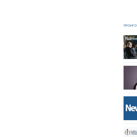
ΠΡΟΗΓΟ