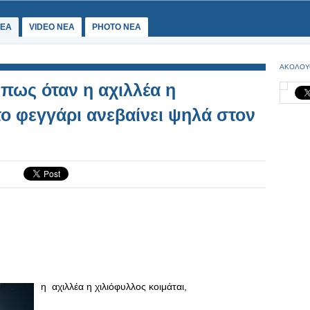
ΕΑ
VIDEO NEA
PHOTO NEA
ΑΚΟΛΟΥ
 πως όταν η αχιλλέα η
το φεγγάρι ανεβαίνει ψηλά στον
η αχιλλέα η χιλιόφυλλος κοιμάται,