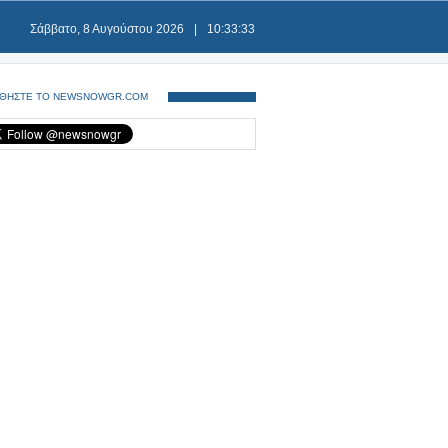
Σάββατο, 8 Αυγούστου 2026
|
10:33:33
ΘΗΣΤΕ ΤΟ NEWSNOWGR.COM