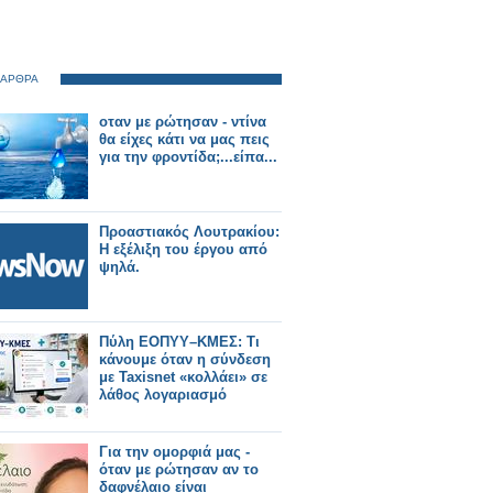
 ΑΡΘΡΑ
οταν με ρώτησαν - ντίνα
θα είχες κάτι να μας πεις
για την φροντίδα;...είπα...
Προαστιακός Λουτρακίου:
Η εξέλιξη του έργου από
ψηλά.
Πύλη ΕΟΠΥΥ–ΚΜΕΣ: Τι
κάνουμε όταν η σύνδεση
με Taxisnet «κολλάει» σε
λάθος λογαριασμό
Για την ομορφιά μας -
όταν με ρώτησαν αν το
δαφνέλαιο είναι