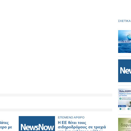
ΣΧΕΤΙΚΑ
ΕΠΟΜΕΝΟ ΑΡΘΡΟ
βάτες
Η ΕΕ θέτει τους
ερο με
σιδηροδρόμους σε τροχιά