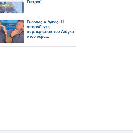
Γιατρού
Γιώργος Λιάγκας: Η
απαράδεχτη
συμπεριφορά του Λιάγκα
στον αέρα...