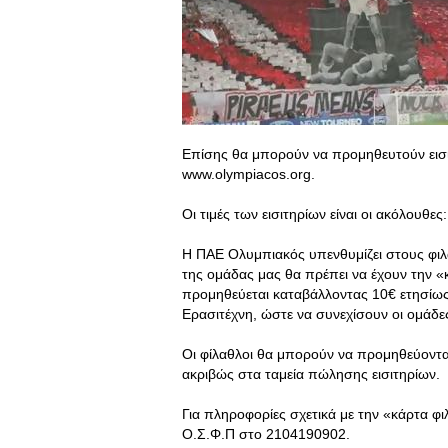
Επίσης θα μπορούν να προμηθευτούν εισιτ
www.olympiacos.org.
Οι τιμές των εισιτηρίων είναι οι ακόλουθες
Η ΠΑΕ Ολυμπιακός υπενθυμίζει στους φιλάθ
της ομάδας μας θα πρέπει να έχουν την 
προμηθεύεται καταβάλλοντας 10€ ετησίως
Ερασιτέχνη, ώστε να συνεχίσουν οι ομάδ
Οι φίλαθλοι θα μπορούν να προμηθεύοντα
ακριβώς στα ταμεία πώλησης εισιτηρίων.
Για πληροφορίες σχετικά με την «κάρτα φ
Ο.Σ.Φ.Π στο 2104190902.