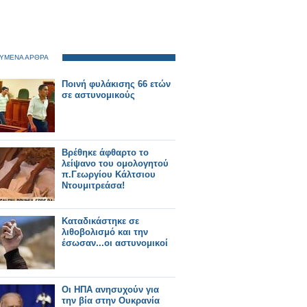
ΥΜΕΝΑ ΑΡΘΡΑ
Ποινή φυλάκισης 66 ετών
σε αστυνομικούς
Βρέθηκε άφθαρτο το
λείψανο του ομολογητού
π.Γεωργίου Κάλτσιου
Ντουμιτρεάσα!
Καταδικάστηκε σε
λιθοβολισμό και την
έσωσαν...οι αστυνομικοί
Οι ΗΠΑ ανησυχούν για
την βία στην Ουκρανία