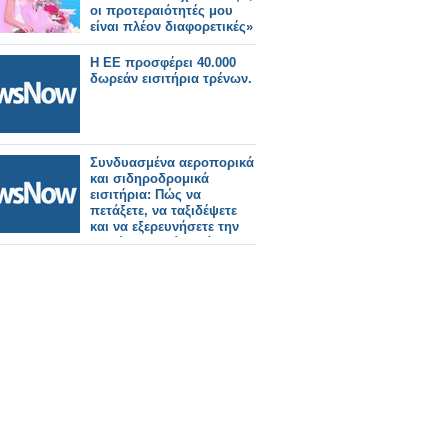
οι προτεραιότητές μου
είναι πλέον διαφορετικές»
Η ΕΕ προσφέρει 40.000
δωρεάν εισιτήρια τρένων.
Συνδυασμένα αεροπορικά
και σιδηροδρομικά
εισιτήρια: Πώς να
πετάξετε, να ταξιδέψετε
και να εξερευνήσετε την
Ευρώπη με μία κράτηση.