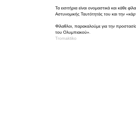
Τα εισιτήρια είναι ονομαστικά και κάθε φί
Αστυνομικής Ταυτότητάς του και την «κάρ
Φίλαθλοι, παρακαλούμε για την προστασί
του Ολυμπιακού».
Tromaktiko