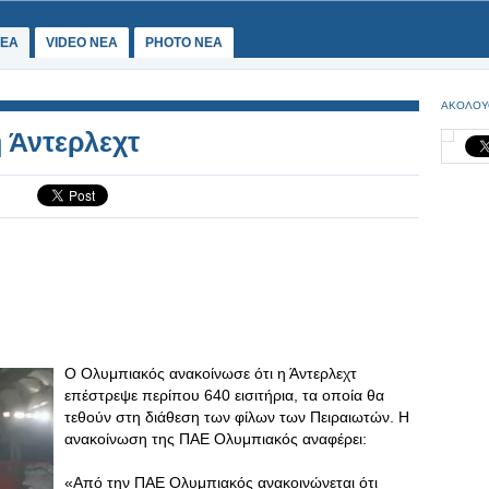
ΕΑ
VIDEO NEA
PHOTO NEA
ΑΚΟΛΟΥ
η Άντερλεχτ
Ο Ολυμπιακός ανακοίνωσε ότι η Άντερλεχτ
επέστρεψε περίπου 640 εισιτήρια, τα οποία θα
τεθούν στη διάθεση των φίλων των Πειραιωτών. Η
ανακοίνωση της ΠΑΕ Ολυμπιακός αναφέρει:
«Από την ΠΑΕ Ολυμπιακός ανακοινώνεται ότι