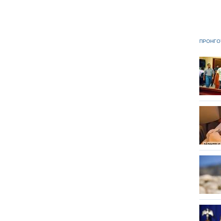
ΠΡΟΗΓΟ