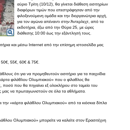
αύριο Τρίτη (10/12), θα γίνεται διάθεση εισιτηρίων
διαφόρων τιμών που επεστράφησαν από την
φιλοξενούμενη ομάδα και την διοργανώτρια αρχή,
για τον αγώνα απέναντι στην Άντερλεχτ, από τα
εκδοτήρια, έξω από την Θύρα 25, με ώρες
διάθεσης 10:00 έως την εξάντλησή τους.
ήρια και μέσω Internet από την επίσημη ιστοσελίδα μας
: 50€, 55€, 60€ & 75€.
λους ότι για να προμηθευτούν εισιτήριο για τα παιχνίδια
«κάρτα φιλάθλου Ολυμπιακού» που ο φίλαθλος θα
, ποσό που θα πηγαίνει εξ ολοκλήρου στο ταμείο του
ες μας να πρωταγωνιστούν σε όλα τα αθλήματα.
ι την «κάρτα φιλάθλου Ολυμπιακού» από τα κιόσκια δίπλα
ιλάθλου Ολυμπιακού» μπορείτε να καλείτε στον Ερασιτέχνη