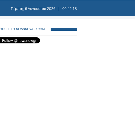
Πέμπτη, 6 Αυγούστου 2026
|
00:42:18
ΘΗΣΤΕ ΤΟ NEWSNOWGR.COM