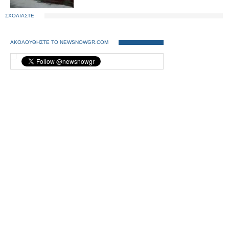
ΣΧΟΛΙΑΣΤΕ
ΑΚΟΛΟΥΘΗΣΤΕ ΤΟ NEWSNOWGR.COM