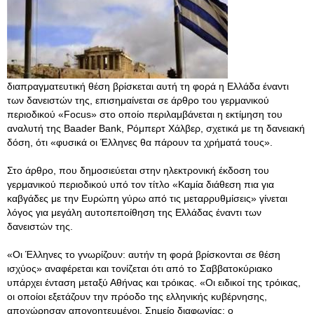
διαπραγματευτική θέση βρίσκεται αυτή τη φορά η Ελλάδα έναντι
των δανειστών της, επισημαίνεται σε άρθρο του γερμανικού
περιοδικού «Focus» στο οποίο περιλαμβάνεται η εκτίμηση του
αναλυτή της Baader Bank, Ρόμπερτ Χάλβερ, σχετικά με τη δανειακή
δόση, ότι «φυσικά οι Έλληνες θα πάρουν τα χρήματά τους».
Στο άρθρο, που δημοσιεύεται στην ηλεκτρονική έκδοση του
γερμανικού περιοδικού υπό τον τίτλο «Καμία διάθεση πια για
καβγάδες με την Ευρώπη γύρω από τις μεταρρυθμίσεις» γίνεται
λόγος για μεγάλη αυτοπεποίθηση της Ελλάδας έναντι των
δανειστών της.
«Οι Έλληνες το γνωρίζουν: αυτήν τη φορά βρίσκονται σε θέση
ισχύος» αναφέρεται και τονίζεται ότι από το Σαββατοκύριακο
υπάρχει ένταση μεταξύ Αθήνας και τρόικας. «Οι ειδικοί της τρόικας,
οι οποίοι εξετάζουν την πρόοδο της ελληνικής κυβέρνησης,
αποχώρησαν απογοητευμένοι. Σημείο διαφωνίας: ο