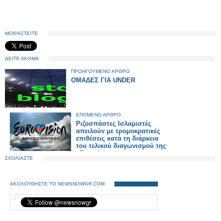
ΜΟΙΡΑΣΤΕΙΤΕ
ΔΕΙΤΕ ΑΚΟΜΑ
ΠΡΟΗΓΟΥΜΕΝΟ ΑΡΘΡΟ
ΟΜΑΔΕΣ ΓΙΑ UNDER
ΕΠΟΜΕΝΟ ΑΡΘΡΟ
Ριζοσπάστες Ισλαμιστές
απειλούν με τρομοκρατικές
επιθέσεις κατά τη διάρκεια
του τελικού διαγωνισμού της
«Eurovision»
ΣΧΟΛΙΑΣΤΕ
ΑΚΟΛΟΥΘΗΣΤΕ ΤΟ NEWSNOWGR.COM