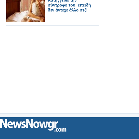
Κατήγγειλε την
σύντροφο του, επειδή
δεν άντεχε άλλο σεξ!