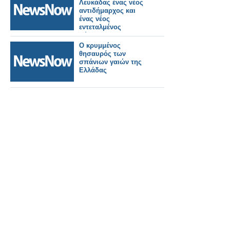
Λευκάδας ένας νέος
αντιδήμαρχος και
ένας νέος
εντεταλμένος
σύμβουλος.
Ο κρυμμένος
θησαυρός των
σπάνιων γαιών της
Ελλάδας