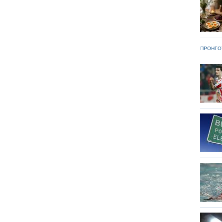
ΠΡΟΗΓΟ