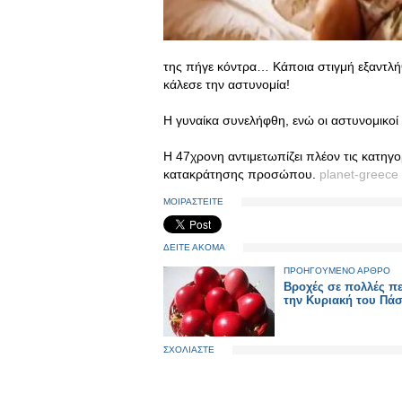
της πήγε κόντρα… Κάποια στιγμή εξαντλήθ
κάλεσε την αστυνομία!
Η γυναίκα συνελήφθη, ενώ οι αστυνομικοί 
Η 47χρονη αντιμετωπίζει πλέον τις κατηγ
κατακράτησης προσώπου.
planet-greece
ΜΟΙΡΑΣΤΕΙΤΕ
ΔΕΙΤΕ ΑΚΟΜΑ
ΠΡΟΗΓΟΥΜΕΝΟ ΑΡΘΡΟ
Βροχές σε πολλές πε
την Κυριακή του Πάσ
ΣΧΟΛΙΑΣΤΕ