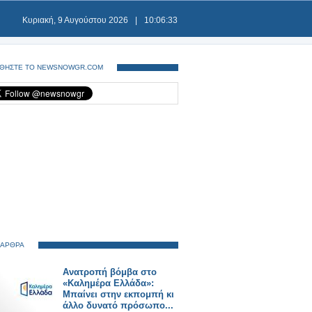
Κυριακή, 9 Αυγούστου 2026
|
10:06:33
ΘΗΣΤΕ ΤΟ NEWSNOWGR.COM
 ΑΡΘΡΑ
Ανατροπή βόμβα στο
«Καλημέρα Ελλάδα»:
Μπαίνει στην εκπομπή κι
άλλο δυνατό πρόσωπο...