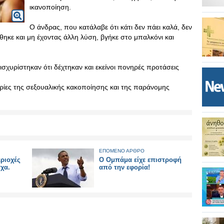
ικανοποίηση.
Ο άνδρας, που κατάλαβε ότι κάτι δεν πάει καλά, δεν
ηκε και μη έχοντας άλλη λύση, βγήκε στο μπαλκόνι και
ισχυρίστηκαν ότι δέχτηκαν και εκείνοι πονηρές προτάσεις
ορίες της σεξουαλικής κακοποίησης και της παράνομης
ΕΠΟΜΕΝΟ ΑΡΘΡΟ
ριοχές
Ο Ομπάμα είχε επιστροφή
χα.
από την εφορία!