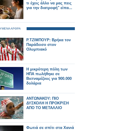
τι έχεις άλλο να μας πεις
για την διατροφή" είπα...
ΥΜΕΝΑ ΑΡΘΡΑ
Ρ.ΤΖΙΜΠΟΥΡ: Βρήκα τον
Παράδεισο στον
Ολυμπιακό
Η μικρότερη πόλη των
ΗΠΑ πωλήθηκε σε
Βιετναμέζους για 900.000
δολάρια
ΑΝΤΩΝΑΚΟΥ: ΠΙΟ
ΔΥΣΚΟΛΗ Η ΠΡΟΚΡΙΣΗ
ΑΠΟ ΤΟ ΜΕΤΑΛΛΙΟ
Φωτιά σε σπίτι στα Χανιά