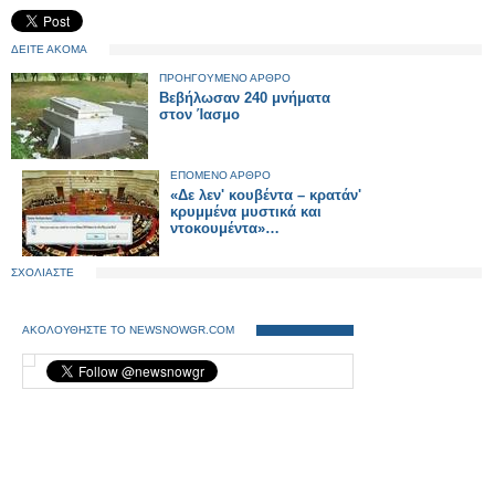
ΔΕΙΤΕ ΑΚΟΜΑ
ΠΡΟΗΓΟΥΜΕΝΟ ΑΡΘΡΟ
Βεβήλωσαν 240 μνήματα
στον Ίασμο
ΕΠΟΜΕΝΟ ΑΡΘΡΟ
«Δε λεν' κουβέντα – κρατάν'
κρυμμένα μυστικά και
ντοκουμέντα»…
ΣΧΟΛΙΑΣΤΕ
ΑΚΟΛΟΥΘΗΣΤΕ ΤΟ NEWSNOWGR.COM