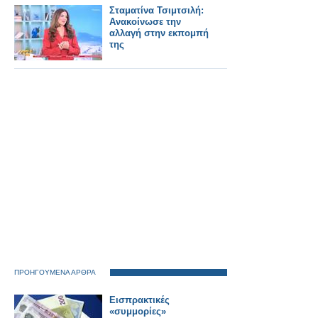
Σταματίνα Τσιμτσιλή:
Aνακοίνωσε την
αλλαγή στην εκπομπή
της
ΠΡΟΗΓΟΥΜΕΝΑ ΑΡΘΡΑ
Εισπρακτικές
«συμμορίες»