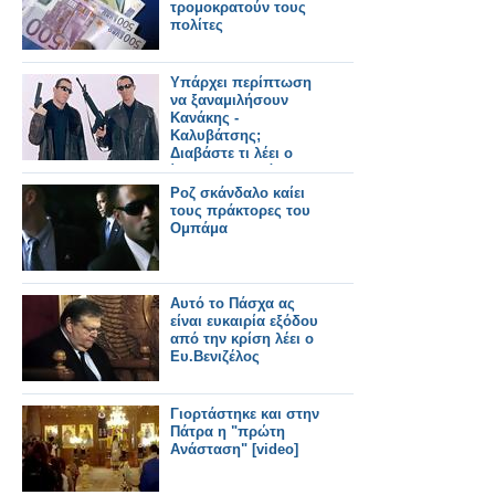
τρομοκρατούν τους
πολίτες
Υπάρχει περίπτωση
να ξαναμιλήσουν
Κανάκης -
Καλυβάτσης;
Διαβάστε τι λέει ο
ίδιος ο Καλυβάτσης
Ροζ σκάνδαλο καίει
τους πράκτορες του
Ομπάμα
Αυτό το Πάσχα ας
είναι ευκαιρία εξόδου
από την κρίση λέει ο
Ευ.Βενιζέλος
Γιορτάστηκε και στην
Πάτρα η "πρώτη
Ανάσταση" [video]