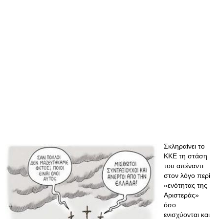
Σκληραίνει το
ΚΚΕ τη στάση
του απέναντι
στον λόγο περί
«ενότητας της
Αριστεράς»
όσο
ενισχύονται και