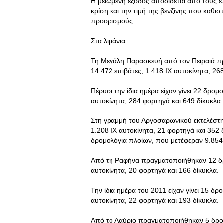
Η μειωμένη έξοδος αποδίδεται από τους επ
κρίση και την τιμή της βενζίνης που καθι
προορισμούς.
Στα λιμάνια
Τη Μεγάλη Παρασκευή από τον Πειραιά π
14.472 επιβάτες, 1.418 ΙΧ αυτοκίνητα, 26
Πέρυσι την ίδια ημέρα είχαν γίνει 22 δρο
αυτοκίνητα, 284 φορτηγά και 649 δίκυκλα.
Στη γραμμή του Αργοσαρωνικού εκτελέστη
1.208 ΙΧ αυτοκίνητα, 21 φορτηγά και 352 
δρομολόγια πλοίων, που μετέφεραν 9.854 ε
Από τη Ραφήνα πραγματοποιήθηκαν 12 δρο
αυτοκίνητα, 20 φορτηγά και 166 δίκυκλα.
Την ίδια ημέρα του 2011 είχαν γίνει 15 δ
αυτοκίνητα, 22 φορτηγά και 193 δίκυκλα.
Από το Λαύριο πραγματοποιήθηκαν 5 δρομ