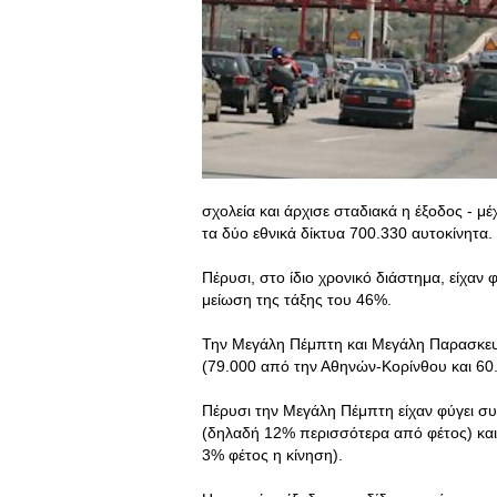
σχολεία και άρχισε σταδιακά η έξοδος - 
τα δύο εθνικά δίκτυα 700.330 αυτοκίνητα.
Πέρυσι, στο ίδιο χρονικό διάστημα, είχαν
μείωση της τάξης του 46%.
Την Μεγάλη Πέμπτη και Μεγάλη Παρασκευ
(79.000 από την Αθηνών-Κορίνθου και 60
Πέρυσι την Μεγάλη Πέμπτη είχαν φύγει συ
(δηλαδή 12% περισσότερα από φέτος) και
3% φέτος η κίνηση).