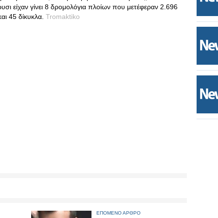
ρυσι είχαν γίνει 8 δρομολόγια πλοίων που μετέφεραν 2.696
και 45 δίκυκλα.
Tromaktiko
ΕΠΟΜΕΝΟ ΑΡΘΡΟ