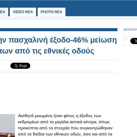
ΕΑ
VIDEO NEA
PHOTO NEA
ΑΚΟΛΟΥ
την πασχαλινή έξοδο-46% μείωση
των από τις εθνικές οδούς
Αισθητά μειωμένη ήταν φέτος η έξοδος των
εκδρομέων από τα μεγάλα αστικά κέντρα, όπως
προκύπτει από τα στοιχεία που συγκεντρώθηκαν
από τα διόδια των εθνικών οδών, όσο και από τα