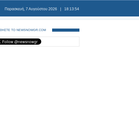
Παρασκευή, 7 Αυγούστου 2026
|
18:13:54
ΘΗΣΤΕ ΤΟ NEWSNOWGR.COM