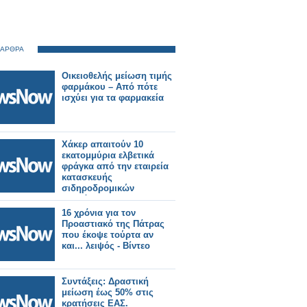
 ΑΡΘΡΑ
Οικειοθελής μείωση τιμής
φαρμάκου – Από πότε
ισχύει για τα φαρμακεία
Χάκερ απαιτούν 10
εκατομμύρια ελβετικά
φράγκα από την εταιρεία
κατασκευής
σιδηροδρομικών
οχημάτων Stadler.
16 χρόνια για τον
Προαστιακό της Πάτρας
που έκοψε τούρτα αν
και... λειψός - Βίντεο
Συντάξεις: Δραστική
μείωση έως 50% στις
κρατήσεις ΕΑΣ.