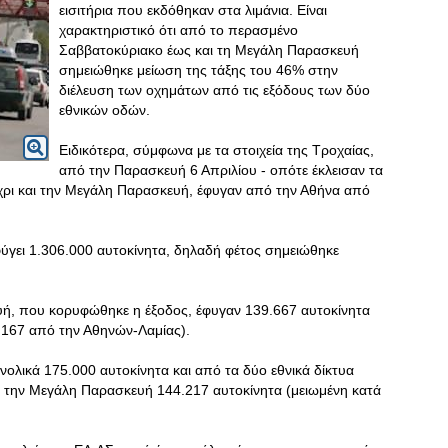
εισιτήρια που εκδόθηκαν στα λιμάνια. Είναι
χαρακτηριστικό ότι από το περασμένο
Σαββατοκύριακο έως και τη Μεγάλη Παρασκευή
σημειώθηκε μείωση της τάξης του 46% στην
διέλευση των οχημάτων από τις εξόδους των δύο
εθνικών οδών.
Ειδικότερα, σύμφωνα με τα στοιχεία της Τροχαίας,
από την Παρασκευή 6 Απριλίου - οπότε έκλεισαν τα
μέχρι και την Μεγάλη Παρασκευή, έφυγαν από την Αθήνα από
 φύγει 1.306.000 αυτοκίνητα, δηλαδή φέτος σημειώθηκε
ή, που κορυφώθηκε η έξοδος, έφυγαν 139.667 αυτοκίνητα
.167 από την Αθηνών-Λαμίας).
νολικά 175.000 αυτοκίνητα και από τα δύο εθνικά δίκτυα
 την Μεγάλη Παρασκευή 144.217 αυτοκίνητα (μειωμένη κατά