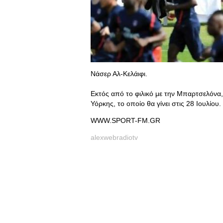
Νάσερ Αλ-Κελάιφι.
Εκτός από το φιλικό με την Μπαρτσελόνα,
Υόρκης, το οποίο θα γίνει στις 28 Ιουλίου.
WWW.SPORT-FM.GR
alexwebradiotv