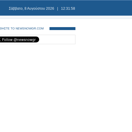
Σάββατο, 8 Αυγούστου 2026
|
12:31:59
ΘΗΣΤΕ ΤΟ NEWSNOWGR.COM