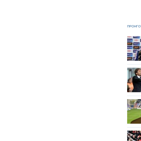
ΠΡΟΗΓΟ