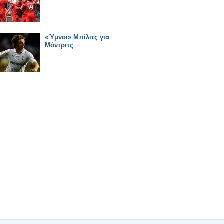
«Ύμνοι» Μπίλιτς για
Μόντριτς