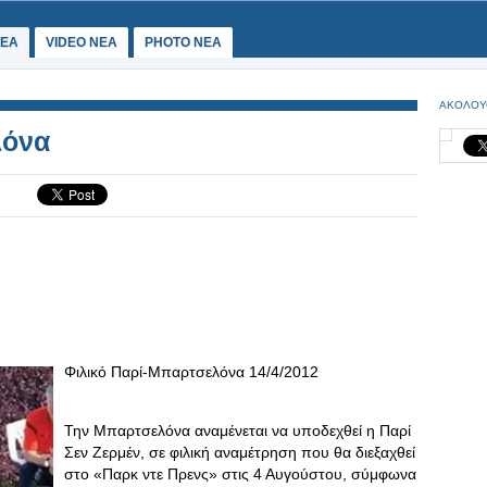
ΕΑ
VIDEO NEA
PHOTO NEA
ΑΚΟΛΟΥ
λόνα
Φιλικό Παρί-Μπαρτσελόνα 14/4/2012
Την Μπαρτσελόνα αναμένεται να υποδεχθεί η Παρί
Σεν Ζερμέν, σε φιλική αναμέτρηση που θα διεξαχθεί
στο «Παρκ ντε Πρενς» στις 4 Αυγούστου, σύμφωνα