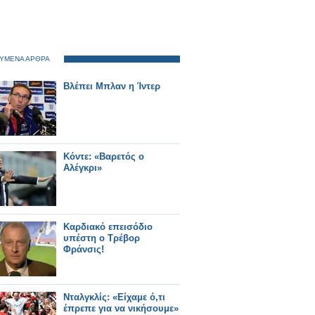
ΥΜΕΝΑ ΑΡΘΡΑ
Βλέπει Μπλαν η Ίντερ
Κόντε: «Βαρετός ο
Αλέγκρι»
Καρδιακό επεισόδιο
υπέστη ο Τρέβορ
Φράνσις!
Νταλγκλίς: «Είχαμε ό,τι
έπρεπε για να νικήσουμε»