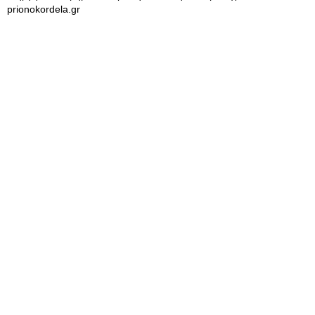
prionokordela.gr