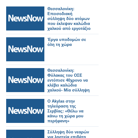
Θεσσαλονίκη:
Επεισοδιακή
σύλληψη δύο ατόμων
που έκλεψαν καλώδια
χαλκού από εργοτάξιο
του ΟΣΕ.
Έργα υποδομών σε
όλη τη χώρα
Θεσσαλονίκη:
Φύλακας του ΟΣΕ
εντόπισε 40χρονο να
κλέβει καλώδια
χαλκού- Μία σύλληψη
Ο Akylas στην
τηλεόραση της
Σερβίας: «Θέλω να
κάνω τη χώρα μου
περήφανη»
Σύλληψη δύο νεαρών
για ληστεία επιβάτη