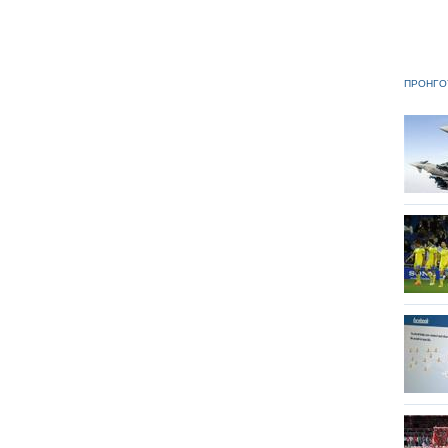
ΠΡΟΗΓΟ