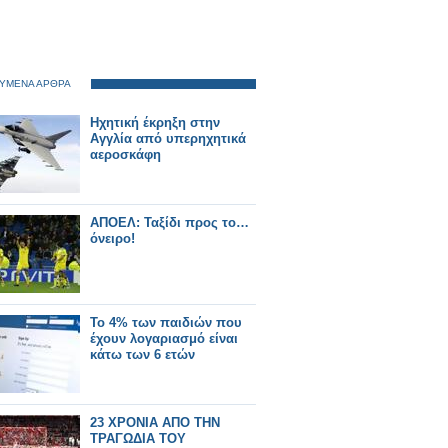
ΥΜΕΝΑ ΑΡΘΡΑ
Ηχητική έκρηξη στην
Αγγλία από υπερηχητικά
αεροσκάφη
AΠΟΕΛ: Ταξίδι προς το…
όνειρο!
Το 4% των παιδιών που
έχουν λογαριασμό είναι
κάτω των 6 ετών
23 ΧΡΟΝΙΑ ΑΠΟ ΤΗΝ
ΤΡΑΓΩΔΙΑ ΤΟΥ