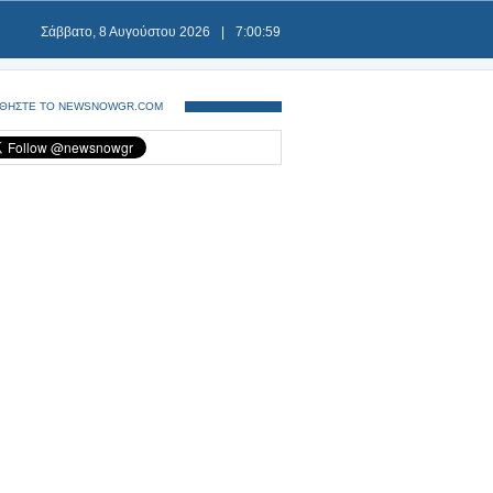
Σάββατο, 8 Αυγούστου 2026
|
7:01:00
ΘΗΣΤΕ ΤΟ NEWSNOWGR.COM