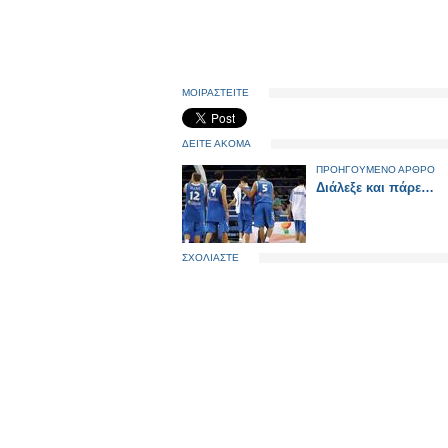
ΜΟΙΡΑΣΤΕΙΤΕ
ΔΕΙΤΕ ΑΚΟΜΑ
ΠΡΟΗΓΟΥΜΕΝΟ ΑΡΘΡΟ
Διάλεξε και πάρε…
ΣΧΟΛΙΑΣΤΕ