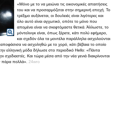
«Μόνο με το να μειώνει τις οικονομικές απαιτήσεις
του και να προσαρμόζεται στην σημερινή εποχή. Το
τρέξιμο αυξάνεται, οι δουλειές είναι λιγότερες και
όλο αυτό είναι αγχωτικό, οπότε το μόνο που
απομένει είναι να σκεφτόμαστε θετικά. Άλλωστε, το
μόντελινγκ είναι, όπως ξέρετε, κάτι πολύ εφήμερο,
και σχεδόν όλα τα μοντέλα παράλληλα ασχολούνται
γώ αποφάσισα να ασχοληθώ με το χορό, κάτι βέβαια το οποίο
 την ελληνική μόδα δήλωσε στο περιοδικό Hello: «Πάντα
ι σχεδιαστές. Και τώρα μέσα από την νέα γενιά διακρίνονται
υν πάρα πολλά».
24wro