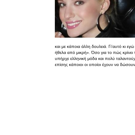
και με κάποια άλλη δουλειά. Γι'αυτό κι ε
ήθελα από μικρή». Όσο για το πώς κρίνει
υπήρχε ελληνική μόδα και πολύ ταλαντούχο
επίσης κάποιοι οι οποίοι έχουν να δώσο