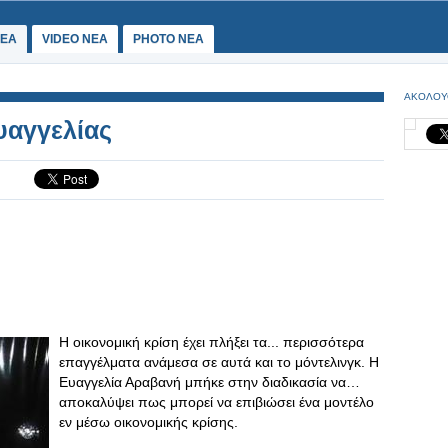
ΕΑ
VIDEO NEA
PHOTO NEA
ΑΚΟΛΟΥ
υαγγελίας
Η οικονομική κρίση έχει πλήξει τα... περισσότερα
επαγγέλματα ανάμεσα σε αυτά και το μόντελινγκ. Η
Ευαγγελία Αραβανή μπήκε στην διαδικασία να…
αποκαλύψει πως μπορεί να επιβιώσει ένα μοντέλο
εν μέσω οικονομικής κρίσης.