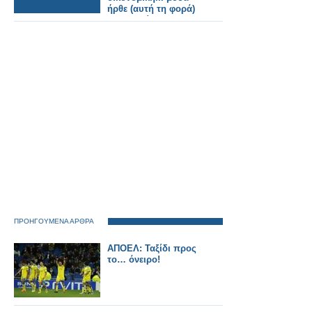
ήρθε (αυτή τη φορά)
για να μείνει- ΦΩΤΟ
ΠΡΟΗΓΟΥΜΕΝΑ ΑΡΘΡΑ
AΠΟΕΛ: Ταξίδι προς
το… όνειρο!