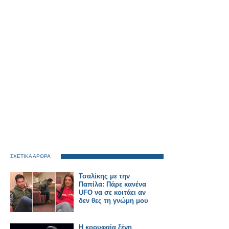
ΣΧΕΤΙΚΑ ΑΡΘΡΑ
Τσαλίκης με την
Παπίλα: Πάρε κανένα
UFO να σε κοιτάει αν
δεν θες τη γνώμη μου
Η κορυφαία ξένη