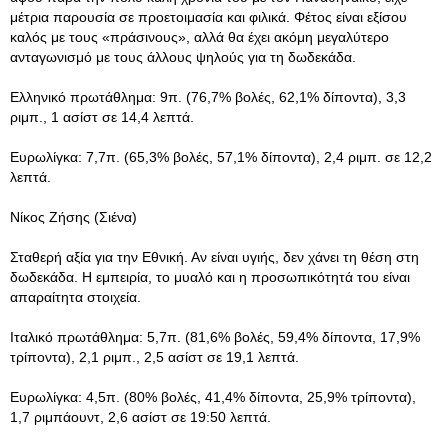
μέτρια παρουσία σε προετοιμασία και φιλικά. Φέτος είναι εξίσου
καλός με τους «πράσινους», αλλά θα έχει ακόμη μεγαλύτερο
ανταγωνισμό με τους άλλους ψηλούς για τη δωδεκάδα.
Ελληνικό πρωτάθλημα: 9π. (76,7% βολές, 62,1% δίποντα), 3,3
ριμπ., 1 ασίστ σε 14,4 λεπτά.
Ευρωλίγκα: 7,7π. (65,3% βολές, 57,1% δίποντα), 2,4 ριμπ. σε 12,2
λεπτά.
Νίκος Ζήσης (Σιένα)
Σταθερή αξία για την Εθνική. Αν είναι υγιής, δεν χάνει τη θέση στη
δωδεκάδα. Η εμπειρία, το μυαλό και η προσωπικότητά του είναι
απαραίτητα στοιχεία.
Ιταλικό πρωτάθλημα: 5,7π. (81,6% βολές, 59,4% δίποντα, 17,9%
τρίποντα), 2,1 ριμπ., 2,5 ασίστ σε 19,1 λεπτά.
Ευρωλίγκα: 4,5π. (80% βολές, 41,4% δίποντα, 25,9% τρίποντα),
1,7 ριμπάουντ, 2,6 ασίστ σε 19:50 λεπτά.