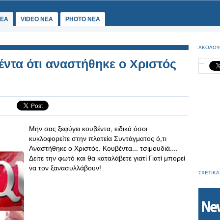
ΕΑ
VIDEO NEA
PHOTO NEA
ΑΚΟΛΟΥ
έντα ότι αναστήθηκε ο Χριστός
Μην σας ξεφύγει κουβέντα, ειδικά όσοι
κυκλοφορείτε στην πλατεία Συντάγματος ό,τι
Αναστήθηκε ο Χριστός. Κουβέντα... τσιμουδιά....
Δείτε την φωτό και θα καταλάβετε γιατί Γιατί μπορεί
να τον ξανασυλλάβουν!
ΣΧΕΤΙΚΑ