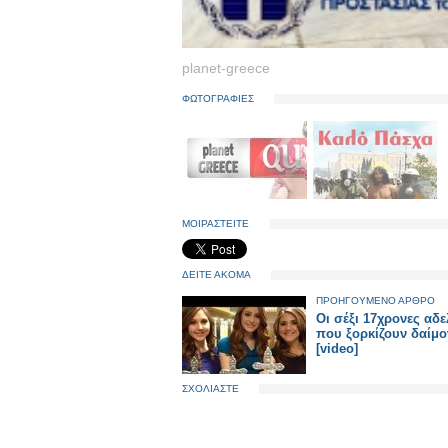
planet-greece
ΦΩΤΟΓΡΑΦΙΕΣ
ΜΟΙΡΑΣΤΕΙΤΕ
ΔΕΙΤΕ ΑΚΟΜΑ
ΠΡΟΗΓΟΥΜΕΝΟ ΑΡΘΡΟ
Οι σέξι 17χρονες αδ
που ξορκίζουν δαίμο
[video]
ΣΧΟΛΙΑΣΤΕ