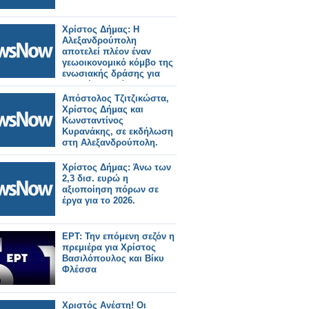
Χρίστος Δήμας: Η
Αλεξανδρούπολη
αποτελεί πλέον έναν
γεωοικονομικό κόμβο της
ενωσιακής δράσης για
διαρκή ενοποίηση
δικτύων, υποδομών και
Απόστολος Τζιτζικώστα,
οικονομίας.
Χρίστος Δήμας και
Κωνσταντίνος
Κυρανάκης, σε εκδήλωση
στη Αλεξανδρούπολη.
Χρίστος Δήμας: Άνω των
2,3 δισ. ευρώ η
αξιοποίηση πόρων σε
έργα για το 2026.
ΕΡΤ: Την επόμενη σεζόν η
πρεμιέρα για Χρίστος
Βασιλόπουλος και Βίκυ
Φλέσσα
Χριστός Ανέστη! Οι