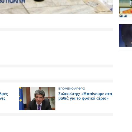
ΕΠΟΜΕΝΟ ΑΡΘΡΟ
ελφές
Συλικιώτης: «Μπαίνουμε στα
νες
βαθιά για το φυσικό αέριο»