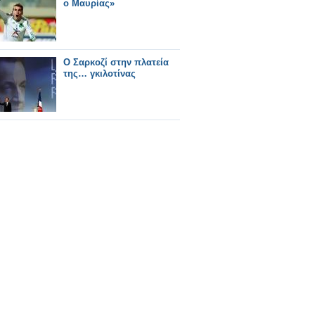
ο Μαυρίας»
Ο Σαρκοζί στην πλατεία
της… γκιλοτίνας