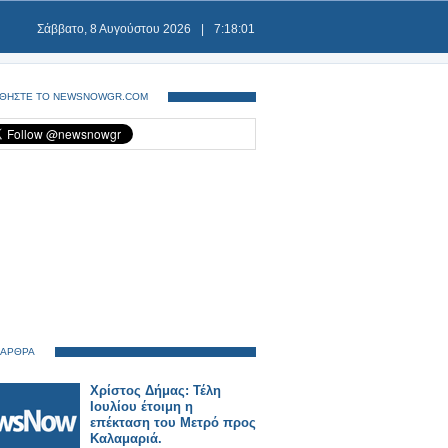
Σάββατο, 8 Αυγούστου 2026
|
7:18:02
ΘΗΣΤΕ ΤΟ NEWSNOWGR.COM
 ΑΡΘΡΑ
Χρίστος Δήμας: Τέλη
Ιουλίου έτοιμη η
επέκταση του Μετρό προς
Καλαμαριά.