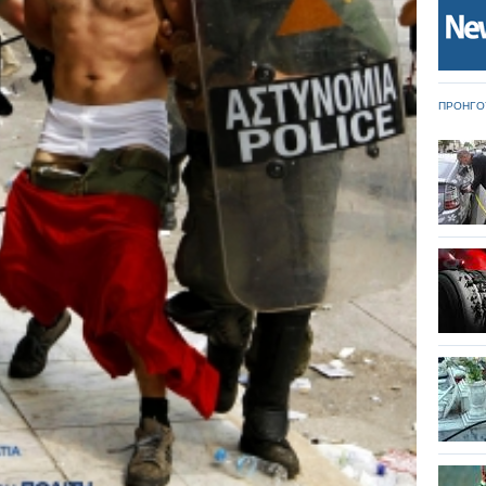
ΠΡΟΗΓΟ