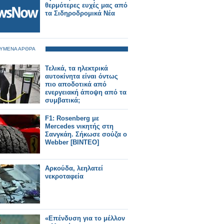
θερμότερες ευχές μας από
τα Σιδηροδρομικά Νέα
ΥΜΕΝΑ ΑΡΘΡΑ
Τελικά, τα ηλεκτρικά
αυτοκίνητα είναι όντως
πιο αποδοτικά από
ενεργειακή άποψη από τα
συμβατικά;
F1: Rosenberg με
Mercedes νικητής στη
Σανγκάη. Σήκωσε σούζα ο
Webber [ΒΙΝΤΕΟ]
Αρκούδα, λεηλατεί
νεκροταφεία
«Επένδυση για το μέλλον