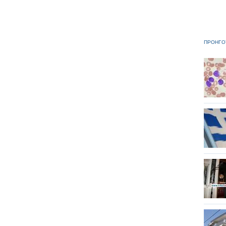
ΠΡΟΗΓΟ