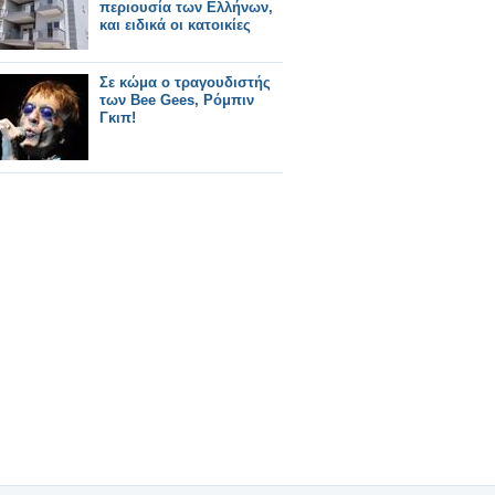
περιουσία των Ελλήνων,
και ειδικά οι κατοικίες
Σε κώμα ο τραγουδιστής
των Bee Gees, Ρόμπιν
Γκιπ!