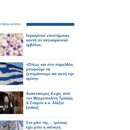
ΥΜΕΝΑ ΑΡΘΡΑ
Ισραηλινοί επιστήμονες
κοντά σε αντικαρκινικό
εμβόλιο;
«Όπως και στο παρελθόν,
μπορούμε να
ξεπεράσουμε και αυτή την
κρίση»
Αναστάσιμες Ευχές από
τον Μητροπολίτη Τρίκκης
& Σταγών κ.κ. Αλέξιο
[video]
Στο μάτι της… τρόικας
έχει μπει η ακίνητη