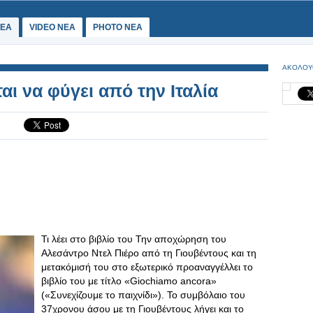
ΕΑ
VIDEO NEA
PHOTO NEA
ΑΚΟΛΟΥ
αι να φύγει από την Ιταλία
Τι λέει στο βιβλίο του Την αποχώρηση του
Αλεσάντρο Ντελ Πιέρο από τη Γιουβέντους και τη
μετακόμισή του στο εξωτερικό προαναγγέλλει το
βιβλίο του με τίτλο «Giochiamo ancora»
(«Συνεχίζουμε το παιχνίδι»). Το συμβόλαιο του
37χρονου άσου με τη Γιουβέντους λήγει και το