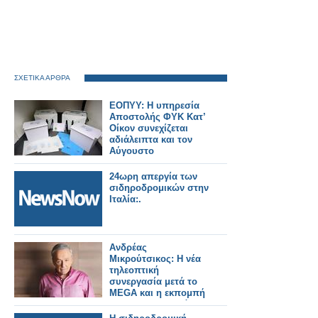
ΣΧΕΤΙΚΑ ΑΡΘΡΑ
ΕΟΠΥΥ: Η υπηρεσία
Αποστολής ΦΥΚ Κατ’
Οίκον συνεχίζεται
αδιάλειπτα και τον
Αύγουστο
24ωρη απεργία των
σιδηροδρομικών στην
Ιταλία:.
Ανδρέας
Μικρούτσικος: Η νέα
τηλεοπτική
συνεργασία μετά το
MEGA και η εκπομπή
που θα παρουσιάσει