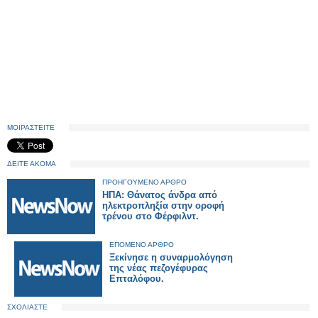
ΜΟΙΡΑΣΤΕΙΤΕ
ΔΕΙΤΕ ΑΚΟΜΑ
ΠΡΟΗΓΟΥΜΕΝΟ ΑΡΘΡΟ
ΗΠΑ: Θάνατος άνδρα από
ηλεκτροπληξία στην οροφή
τρένου στο Φέρφιλντ.
ΕΠΟΜΕΝΟ ΑΡΘΡΟ
Ξεκίνησε η συναρμολόγηση
της νέας πεζογέφυρας
Επταλόφου.
ΣΧΟΛΙΑΣΤΕ