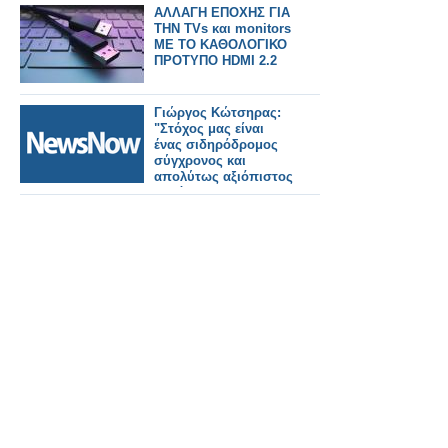
ΑΛΛΑΓΗ ΕΠΟΧΗΣ ΓΙΑ
ΤΗΝ TVs και monitors
ΜΕ ΤΟ ΚΑΘΟΛΟΓΙΚΟ
ΠΡΟΤΥΠΟ HDMI 2.2
Γιώργος Κώτσηρας:
"Στόχος μας είναι
ένας σιδηρόδρομος
σύγχρονος και
απολύτως αξιόπιστος
για όλους τους
πολίτες".