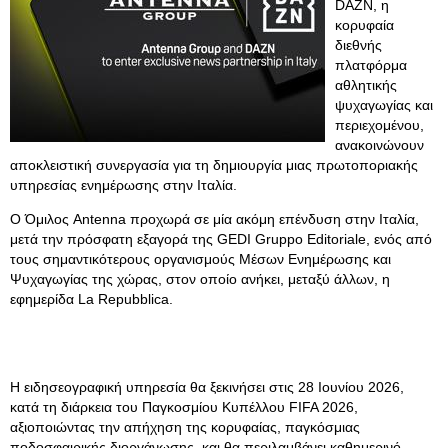
DAZN, η
κορυφαία
διεθνής
πλατφόρμα
αθλητικής
ψυχαγωγίας και
περιεχομένου,
ανακοινώνουν
αποκλειστική συνεργασία για τη δημιουργία μιας πρωτοποριακής
υπηρεσίας ενημέρωσης στην Ιταλία.
Ο Όμιλος Antenna προχωρά σε μία ακόμη επένδυση στην Ιταλία,
μετά την πρόσφατη εξαγορά της GEDI Gruppo Editoriale, ενός από
τους σημαντικότερους οργανισμούς Μέσων Ενημέρωσης και
Ψυχαγωγίας της χώρας, στον οποίο ανήκει, μεταξύ άλλων, η
εφημερίδα La Repubblica.
Η ειδησεογραφική υπηρεσία θα ξεκινήσει στις 28 Ιουνίου 2026,
κατά τη διάρκεια του Παγκοσμίου Κυπέλλου FIFA 2026,
αξιοποιώντας την απήχηση της κορυφαίας, παγκόσμιας
ποδοσφαιρικής διοργάνωσης, και θα περιλαμβάνει καθημερινό