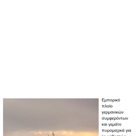
Εμπορικό
πλοίο
γερμανικών
συμφερόντων
και γεμάτο
πυρομαχικά για