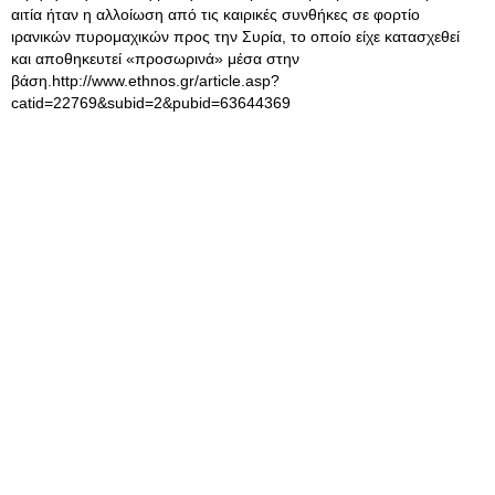
αιτία ήταν η αλλοίωση από τις καιρικές συνθήκες σε φορτίο
ιρανικών πυρομαχικών προς την Συρία, το οποίο είχε κατασχεθεί
και αποθηκευτεί «προσωρινά» μέσα στην
βάση.http://www.ethnos.gr/article.asp?
catid=22769&subid=2&pubid=63644369