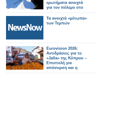
ερωτήματα ανοιχτά
για τον πόλεμο στο
Ιράν
Τα ανοιχτά «μέτωπα»
των Τεμπών
Eurovision 2026:
Αντιδράσεις για το
«Jalla» της Κύπρου –
Επιστολή για
απόσυρση και η
απάντηση του ΡΙΚ