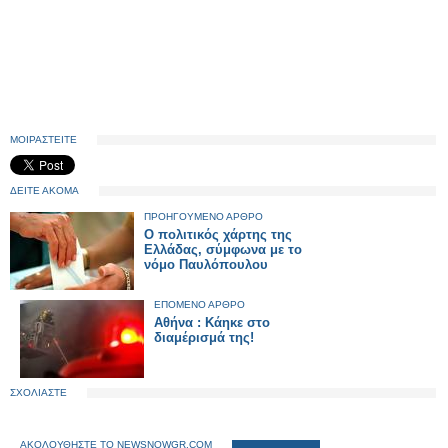
ΜΟΙΡΑΣΤΕΙΤΕ
ΔΕΙΤΕ ΑΚΟΜΑ
ΠΡΟΗΓΟΥΜΕΝΟ ΑΡΘΡΟ
Ο πολιτικός χάρτης της
Ελλάδας, σύμφωνα με το
νόμο Παυλόπουλου
ΕΠΟΜΕΝΟ ΑΡΘΡΟ
Αθήνα : Κάηκε στο
διαμέρισμά της!
ΣΧΟΛΙΑΣΤΕ
ΑΚΟΛΟΥΘΗΣΤΕ ΤΟ NEWSNOWGR.COM